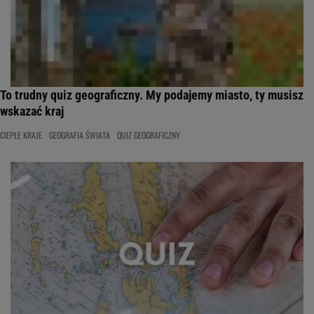
To trudny quiz geograficzny. My podajemy miasto, ty musisz
wskazać kraj
CIEPŁE KRAJE
GEOGRAFIA ŚWIATA
QUIZ GEOGRAFICZNY