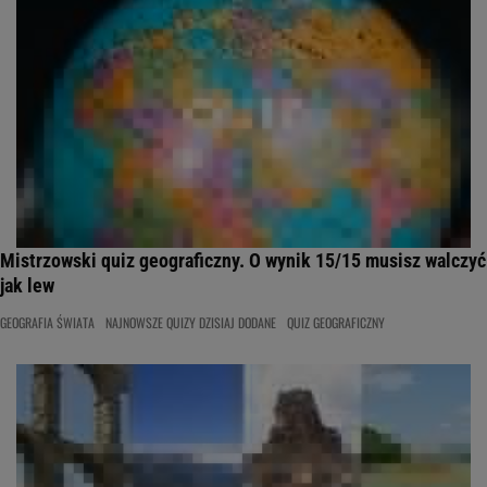
Mistrzowski quiz geograficzny. O wynik 15/15 musisz walczyć
jak lew
GEOGRAFIA ŚWIATA
NAJNOWSZE QUIZY DZISIAJ DODANE
QUIZ GEOGRAFICZNY