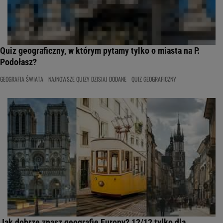
Quiz geograficzny, w którym pytamy tylko o miasta na P.
Podołasz?
GEOGRAFIA ŚWIATA
NAJNOWSZE QUIZY DZISIAJ DODANE
QUIZ GEOGRAFICZNY
Jak dobrze znasz geografię Europy? 12/12 tylko dla