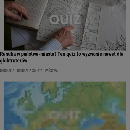
Rundka w państwa-miasta? Ten quiz to wyzwanie nawet dla
globtroterów
GEOGRAFIA
GEOGRAFIA ŚWIATA
PAŃSTWA