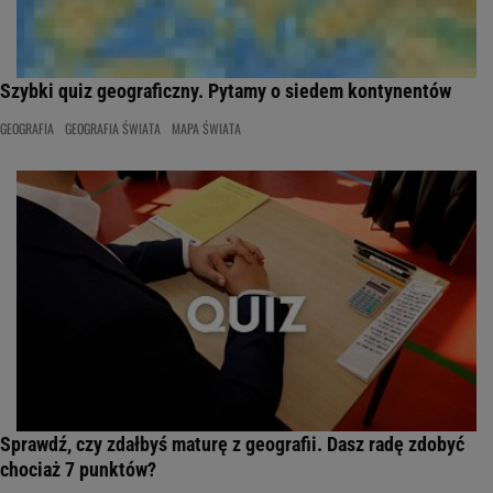
Szybki quiz geograficzny. Pytamy o siedem kontynentów
GEOGRAFIA
GEOGRAFIA ŚWIATA
MAPA ŚWIATA
Sprawdź, czy zdałbyś maturę z geografii. Dasz radę zdobyć
chociaż 7 punktów?