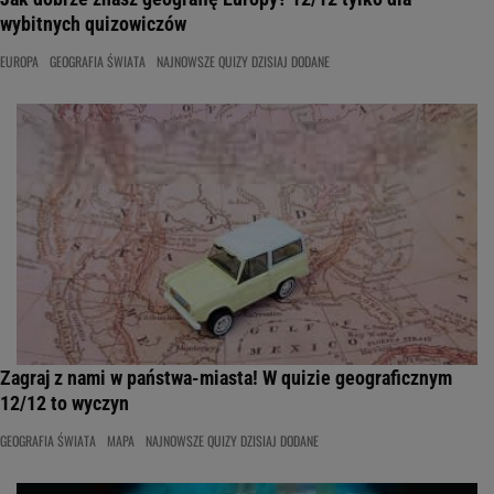
wybitnych quizowiczów
EUROPA
GEOGRAFIA ŚWIATA
NAJNOWSZE QUIZY DZISIAJ DODANE
Zagraj z nami w państwa-miasta! W quizie geograficznym
12/12 to wyczyn
GEOGRAFIA ŚWIATA
MAPA
NAJNOWSZE QUIZY DZISIAJ DODANE