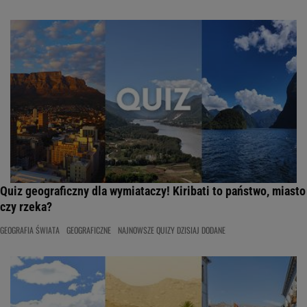
Quiz geograficzny dla wymiataczy! Kiribati to państwo, miasto
czy rzeka?
GEOGRAFIA ŚWIATA
GEOGRAFICZNE
NAJNOWSZE QUIZY DZISIAJ DODANE