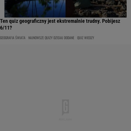
Ten quiz geograficzny jest ekstremalnie trudny. Pobijesz
6/11?
GEOGRAFIA ŚWIATA
NAJNOWSZE QUIZY DZISIAJ DODANE
QUIZ WIEDZY