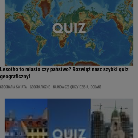
Lesotho to miasto czy państwo? Rozwiąż nasz szybki quiz
geograficzny!
GEOGRAFIA ŚWIATA
GEOGRAFICZNE
NAJNOWSZE QUIZY DZISIAJ DODANE