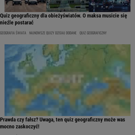
Quiz geograficzny dla obieżyświatów. O maksa musicie się
nieźle postarać
GEOGRAFIA ŚWIATA
NAJNOWSZE QUIZY DZISIAJ DODANE
QUIZ GEOGRAFICZNY
Prawda czy fałsz? Uwaga, ten quiz geograficzny może was
mocno zaskoczyć!