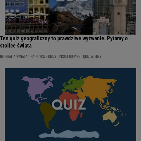
Ten quiz geograficzny to prawdziwe wyzwanie. Pytamy o
stolice świata
GEOGRAFIA ŚWIATA
NAJNOWSZE QUIZY DZISIAJ DODANE
QUIZ WIEDZY