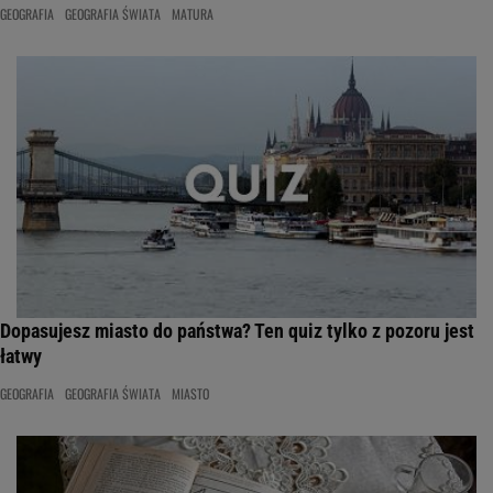
GEOGRAFIA
GEOGRAFIA ŚWIATA
MATURA
Dopasujesz miasto do państwa? Ten quiz tylko z pozoru jest
łatwy
GEOGRAFIA
GEOGRAFIA ŚWIATA
MIASTO