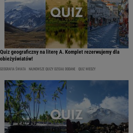
Quiz geograficzny na literę A. Komplet rezerwujemy dla
obieżyświatów!
GEOGRAFIA ŚWIATA
NAJNOWSZE QUIZY DZISIAJ DODANE
QUIZ WIEDZY