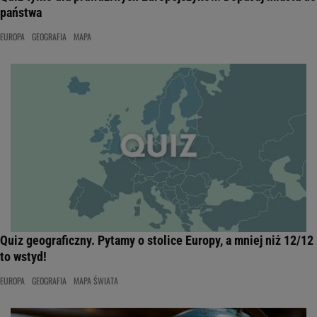
państwa
EUROPA
GEOGRAFIA
MAPA
Quiz geograficzny. Pytamy o stolice Europy, a mniej niż 12/12
to wstyd!
EUROPA
GEOGRAFIA
MAPA ŚWIATA