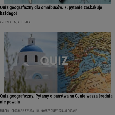
Quiz geograficzny dla omnibusów. 7. pytanie zaskakuje
każdego!
AMERYKA
AZJA
EUROPA
Quiz geograficzny. Pytamy o państwa na G, ale wasza średnia
nie powala
EUROPA
GEOGRAFIA ŚWIATA
NAJNOWSZE QUIZY DZISIAJ DODANE