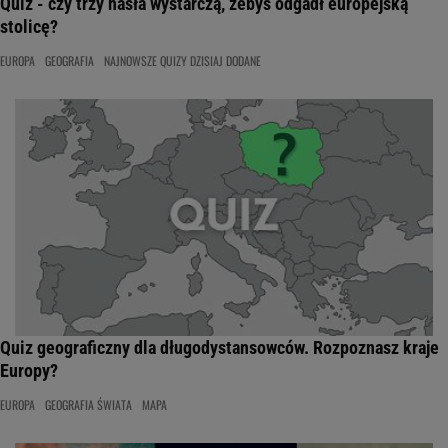
Quiz - czy trzy hasła wystarczą, żebyś odgadł europejską
stolicę?
EUROPA
GEOGRAFIA
NAJNOWSZE QUIZY DZISIAJ DODANE
Quiz geograficzny dla długodystansowców. Rozpoznasz kraje
Europy?
EUROPA
GEOGRAFIA ŚWIATA
MAPA