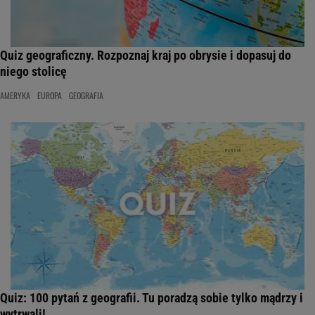
Quiz geograficzny. Rozpoznaj kraj po obrysie i dopasuj do
niego stolicę
AMERYKA
EUROPA
GEOGRAFIA
Quiz: 100 pytań z geografii. Tu poradzą sobie tylko mądrzy i
wytrwali!