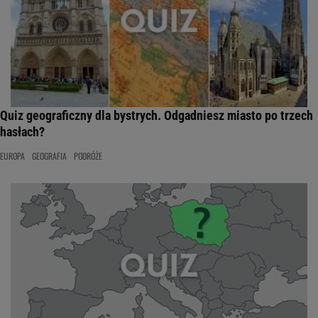
Quiz geograficzny dla bystrych. Odgadniesz miasto po trzech
hasłach?
EUROPA
GEOGRAFIA
PODRÓŻE