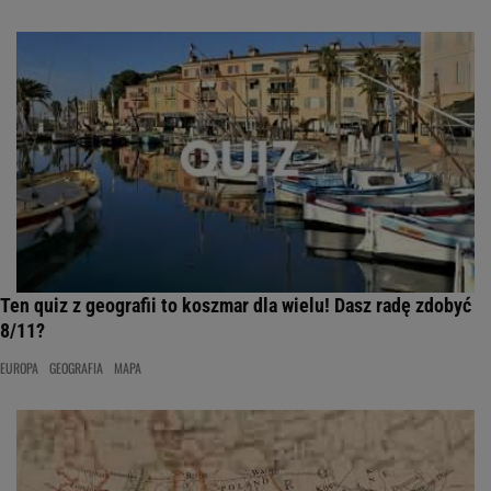
Ten quiz z geografii to koszmar dla wielu! Dasz radę zdobyć
8/11?
EUROPA
GEOGRAFIA
MAPA