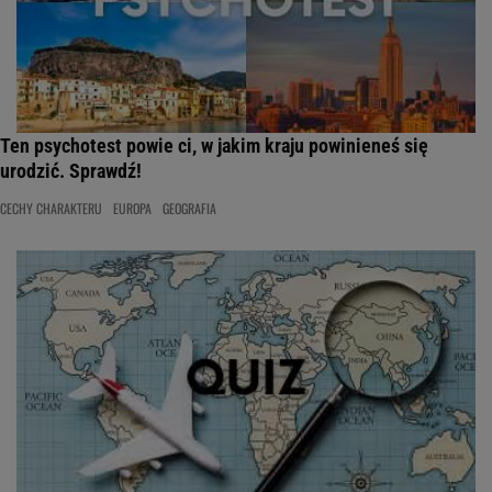
Ten psychotest powie ci, w jakim kraju powinieneś się
urodzić. Sprawdź!
CECHY CHARAKTERU
EUROPA
GEOGRAFIA