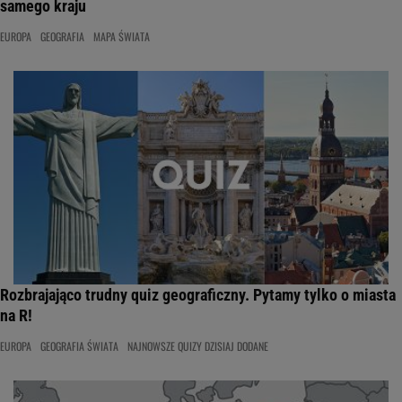
samego kraju
EUROPA
GEOGRAFIA
MAPA ŚWIATA
Rozbrajająco trudny quiz geograficzny. Pytamy tylko o miasta
na R!
EUROPA
GEOGRAFIA ŚWIATA
NAJNOWSZE QUIZY DZISIAJ DODANE