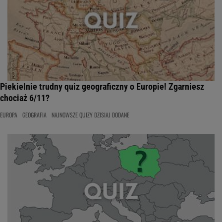
Piekielnie trudny quiz geograficzny o Europie! Zgarniesz
chociaż 6/11?
EUROPA
GEOGRAFIA
NAJNOWSZE QUIZY DZISIAJ DODANE