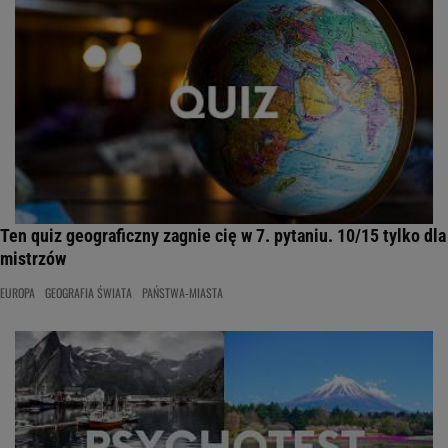
Ten quiz geograficzny zagnie cię w 7. pytaniu. 10/15 tylko dla
mistrzów
EUROPA
GEOGRAFIA ŚWIATA
PAŃSTWA-MIASTA