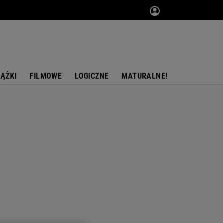
IĄŻKI
FILMOWE
LOGICZNE
MATURALNE!