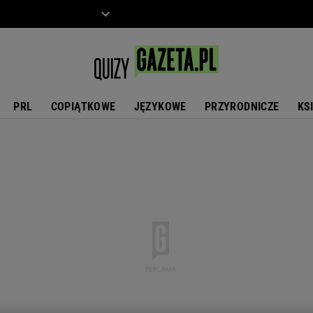
ZIECKO
MOTO
PRL
COPIĄTKOWE
JĘZYKOWE
PRZYRODNICZE
KS