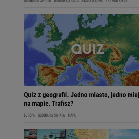
GEOGRAFIA ŚWIATA
NAJNOWSZE QUIZY DZISIAJ DODANE
PRAWDA FAŁSZ
Quiz z geografii. Jedno miasto, jedno mie
na mapie. Trafisz?
EUROPA
GEOGRAFIA ŚWIATA
MAPA