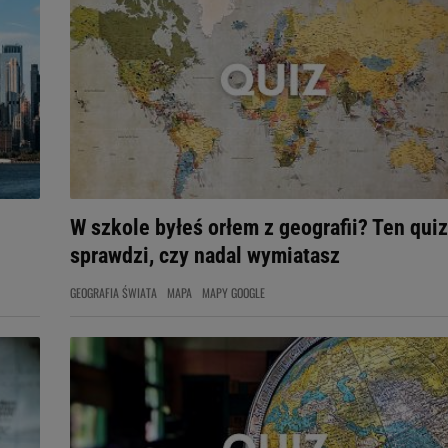
W szkole byłeś orłem z geografii? Ten quiz
sprawdzi, czy nadal wymiatasz
GEOGRAFIA ŚWIATA
MAPA
MAPY GOOGLE