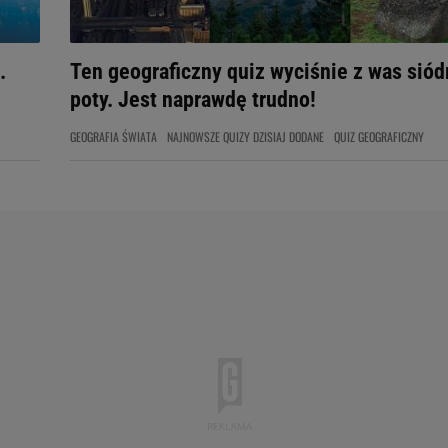
.
Ten geograficzny quiz wyciśnie z was sió
poty. Jest naprawdę trudno!
GEOGRAFIA ŚWIATA
NAJNOWSZE QUIZY DZISIAJ DODANE
QUIZ GEOGRAFICZNY