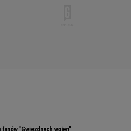
a fanów "Gwiezdnych wojen"