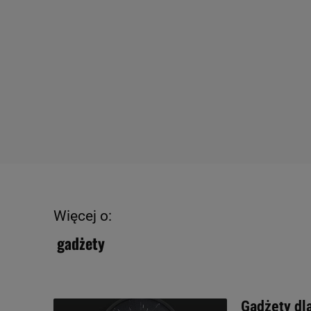
Więcej o:
gadżety
Gadżety dl