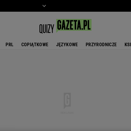
ZIECKO
MOTO
PRL
COPIĄTKOWE
JĘZYKOWE
PRZYRODNICZE
KS