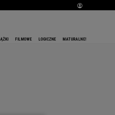
IĄŻKI
FILMOWE
LOGICZNE
MATURALNE!