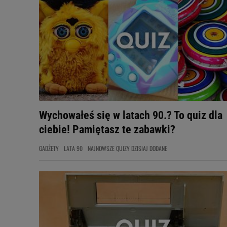
Wychowałeś się w latach 90.? To quiz dla
ciebie! Pamiętasz te zabawki?
GADŻETY
LATA 90
NAJNOWSZE QUIZY DZISIAJ DODANE