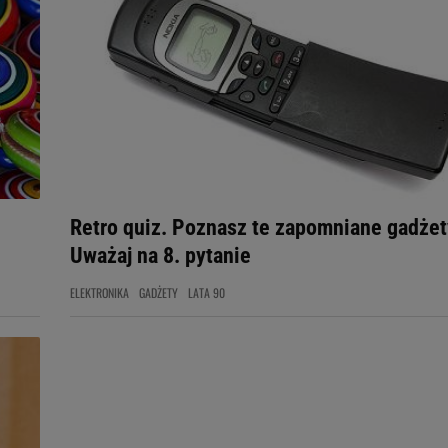
Retro quiz. Poznasz te zapomniane gadże
Uważaj na 8. pytanie
ELEKTRONIKA
GADŻETY
LATA 90