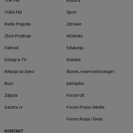
TOK FM
Kultura
TUBA FM
Sport
Radio Pogoda
Zdrowie
Złote Przeboje
eDziecko
Faktoid
Edukacja
Dzisiaj w TV
Kobieta
Relacja na żywo
Biznes, nowe technologie i
Buzz
pieniądze
Zdjęcia
Forum UE
Gazeta.tv
Forum Prasa i Media
Forum Rosja i Świat
KONTAKT