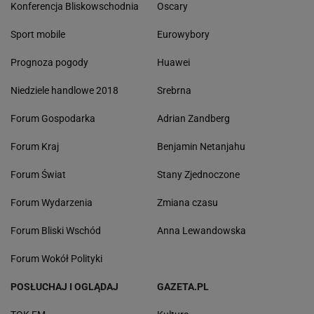
Konferencja Bliskowschodnia
Oscary
Sport mobile
Eurowybory
Prognoza pogody
Huawei
Niedziele handlowe 2018
Srebrna
Forum Gospodarka
Adrian Zandberg
Forum Kraj
Benjamin Netanjahu
Forum Świat
Stany Zjednoczone
Forum Wydarzenia
Zmiana czasu
Forum Bliski Wschód
Anna Lewandowska
Forum Wokół Polityki
POSŁUCHAJ I OGLĄDAJ
GAZETA.PL