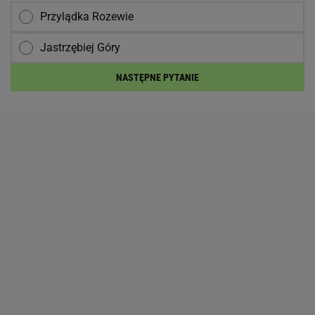
Przylądka Rozewie
Jastrzębiej Góry
NASTĘPNE PYTANIE