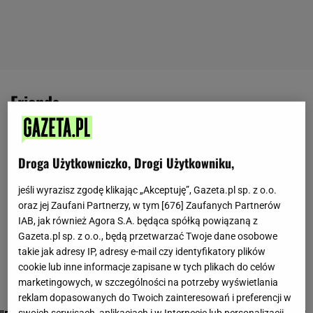
friends
Droga Użytkowniczko, Drogi Użytkowniku,
jeśli wyrazisz zgodę klikając „Akceptuję”, Gazeta.pl sp. z o.o.
oraz jej Zaufani Partnerzy, w tym [
676
] Zaufanych Partnerów
IAB, jak również Agora S.A. będąca spółką powiązaną z
Gazeta.pl sp. z o.o., będą przetwarzać Twoje dane osobowe
takie jak adresy IP, adresy e-mail czy identyfikatory plików
cookie lub inne informacje zapisane w tych plikach do celów
marketingowych, w szczególności na potrzeby wyświetlania
reklam dopasowanych do Twoich zainteresowań i preferencji w