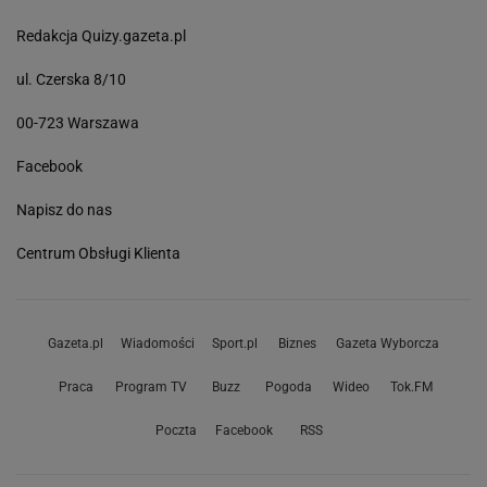
Redakcja Quizy.gazeta.pl
ul. Czerska 8/10
00-723 Warszawa
Facebook
Napisz do nas
Centrum Obsługi Klienta
Gazeta.pl
Wiadomości
Sport.pl
Biznes
Gazeta Wyborcza
Praca
Program TV
Buzz
Pogoda
Wideo
Tok.FM
Poczta
Facebook
RSS