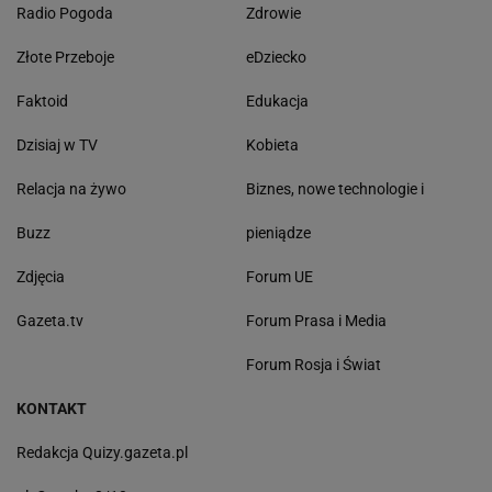
Radio Pogoda
Zdrowie
Złote Przeboje
eDziecko
Faktoid
Edukacja
Dzisiaj w TV
Kobieta
Relacja na żywo
Biznes, nowe technologie i
Buzz
pieniądze
Zdjęcia
Forum UE
Gazeta.tv
Forum Prasa i Media
Forum Rosja i Świat
KONTAKT
Redakcja Quizy.gazeta.pl