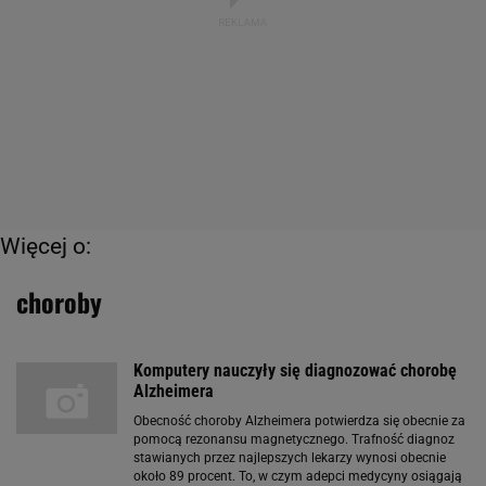
Więcej o:
choroby
Komputery nauczyły się diagnozować chorobę
Alzheimera
Obecność choroby Alzheimera potwierdza się obecnie za
pomocą rezonansu magnetycznego. Trafność diagnoz
stawianych przez najlepszych lekarzy wynosi obecnie
około 89 procent. To, w czym adepci medycyny osiągają