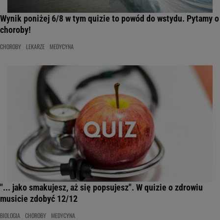
Wynik poniżej 6/8 w tym quizie to powód do wstydu. Pytamy o
choroby!
CHOROBY
LEKARZE
MEDYCYNA
"... jako smakujesz, aż się popsujesz". W quizie o zdrowiu
musicie zdobyć 12/12
BIOLOGIA
CHOROBY
MEDYCYNA