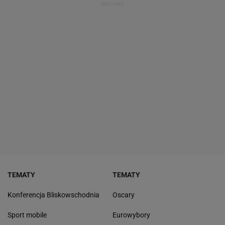
TEMATY
TEMATY
Konferencja Bliskowschodnia
Oscary
Sport mobile
Eurowybory