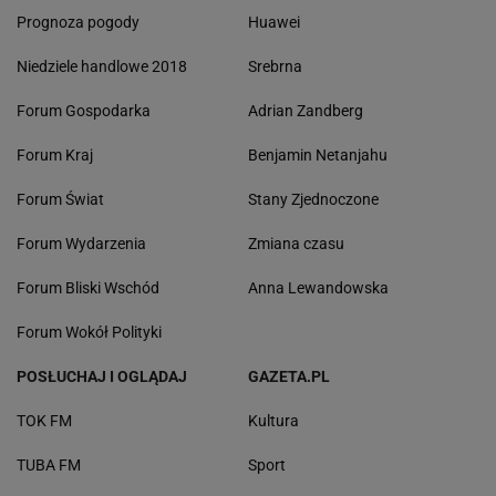
Prognoza pogody
Huawei
Niedziele handlowe 2018
Srebrna
Forum Gospodarka
Adrian Zandberg
Forum Kraj
Benjamin Netanjahu
Forum Świat
Stany Zjednoczone
Forum Wydarzenia
Zmiana czasu
Forum Bliski Wschód
Anna Lewandowska
Forum Wokół Polityki
POSŁUCHAJ I OGLĄDAJ
GAZETA.PL
TOK FM
Kultura
TUBA FM
Sport