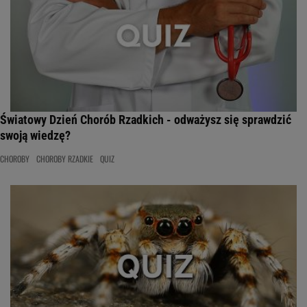
Światowy Dzień Chorób Rzadkich - odważysz się sprawdzić
swoją wiedzę?
CHOROBY
CHOROBY RZADKIE
QUIZ