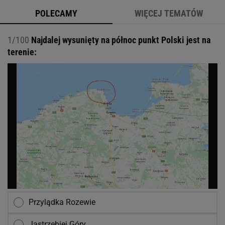
POLECAMY
WIĘCEJ TEMATÓW
1/100
Najdalej wysunięty na północ punkt Polski jest na
terenie:
Przylądka Rozewie
Jastrzębiej Góry