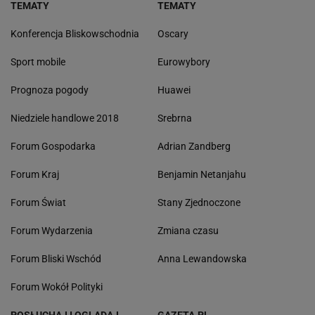
TEMATY
TEMATY
Konferencja Bliskowschodnia
Oscary
Sport mobile
Eurowybory
Prognoza pogody
Huawei
Niedziele handlowe 2018
Srebrna
Forum Gospodarka
Adrian Zandberg
Forum Kraj
Benjamin Netanjahu
Forum Świat
Stany Zjednoczone
Forum Wydarzenia
Zmiana czasu
Forum Bliski Wschód
Anna Lewandowska
Forum Wokół Polityki