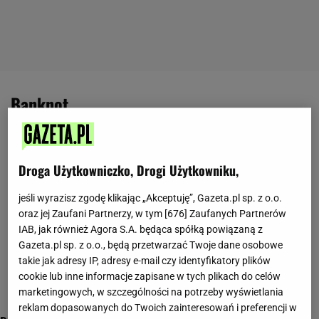
banknot
Droga Użytkowniczko, Drogi Użytkowniku,
jeśli wyrazisz zgodę klikając „Akceptuję”, Gazeta.pl sp. z o.o.
oraz jej Zaufani Partnerzy, w tym [
676
] Zaufanych Partnerów
IAB, jak również Agora S.A. będąca spółką powiązaną z
Gazeta.pl sp. z o.o., będą przetwarzać Twoje dane osobowe
takie jak adresy IP, adresy e-mail czy identyfikatory plików
cookie lub inne informacje zapisane w tych plikach do celów
marketingowych, w szczególności na potrzeby wyświetlania
reklam dopasowanych do Twoich zainteresowań i preferencji w