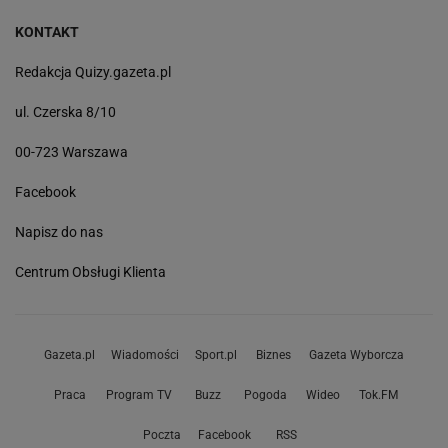
KONTAKT
Redakcja Quizy.gazeta.pl
ul. Czerska 8/10
00-723 Warszawa
Facebook
Napisz do nas
Centrum Obsługi Klienta
Gazeta.pl
Wiadomości
Sport.pl
Biznes
Gazeta Wyborcza
Praca
Program TV
Buzz
Pogoda
Wideo
Tok.FM
Poczta
Facebook
RSS