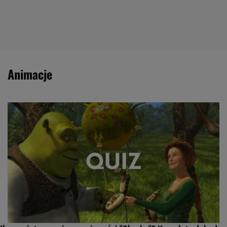
animacje