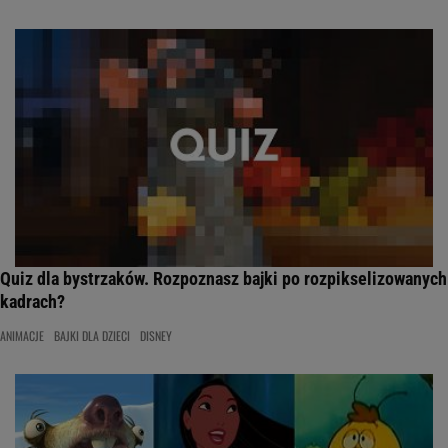
Quiz dla bystrzaków. Rozpoznasz bajki po rozpikselizowanych
kadrach?
ANIMACJE
BAJKI DLA DZIECI
DISNEY