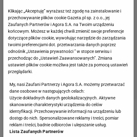
Klikając „Akceptuję” wyrażasz też zgodę na zainstalowanie i
przechowywanie plików cookie Gazeta.pl sp. z o.o., jej
Zaufanych Partnerów i Agora S.A. na Twoim urządzeniu
końcowym. Możesz w każdej chwili zmienić swoje preferencje
dotyczące plików cookie, wywołując narzędzie do zarządzania
twoimi preferencjami dot. przetwarzania danych poprzez
odnośnik „Ustawienia prywatności ” w stopce serwisu i
przechodząc do „Ustawień Zaawansowanych”. Zmiana
ustawień plików cookie możliwa jest także za pomocą ustawień
przeglądarki.
My, nasi Zaufani Partnerzy i Agora S.A. możemy przetwarzać
dane osobowe w następujących celach:
Użycie dokładnych danych geolokalizacyjnych. Aktywne
skanowanie charakterystyki urządzenia do celów
identyfikacji. Przechowywanie informacji na urządzeniu lub
dostęp do nich. Spersonalizowane reklamy i treści, pomiar
reklam i treści, badnie odbiorców i ulepszanie usług.
Lista Zaufanych Partnerów