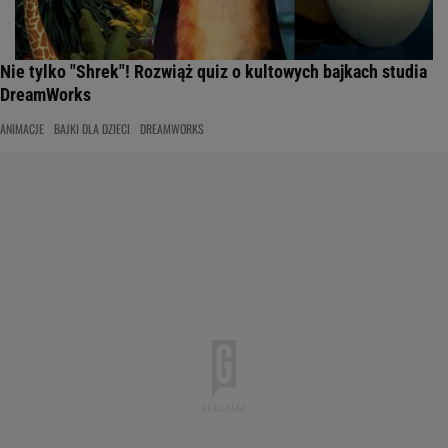
Nie tylko "Shrek"! Rozwiąż quiz o kultowych bajkach studia
DreamWorks
ANIMACJE
BAJKI DLA DZIECI
DREAMWORKS