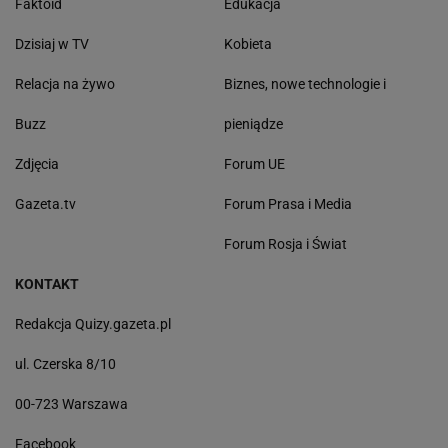
Faktoid
Edukacja
Dzisiaj w TV
Kobieta
Relacja na żywo
Biznes, nowe technologie i
Buzz
pieniądze
Zdjęcia
Forum UE
Gazeta.tv
Forum Prasa i Media
Forum Rosja i Świat
KONTAKT
Redakcja Quizy.gazeta.pl
ul. Czerska 8/10
00-723 Warszawa
Facebook