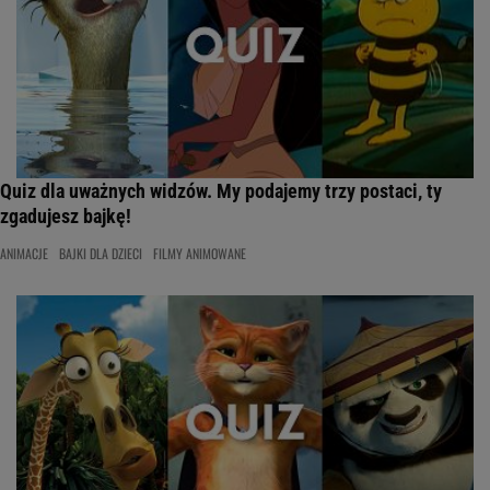
Quiz dla uważnych widzów. My podajemy trzy postaci, ty
zgadujesz bajkę!
ANIMACJE
BAJKI DLA DZIECI
FILMY ANIMOWANE