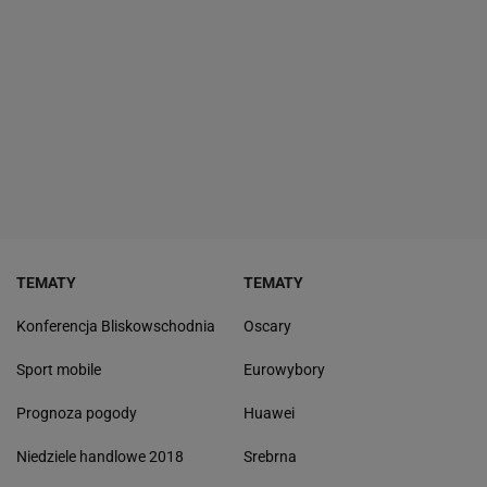
TEMATY
TEMATY
Konferencja Bliskowschodnia
Oscary
Sport mobile
Eurowybory
Prognoza pogody
Huawei
Niedziele handlowe 2018
Srebrna