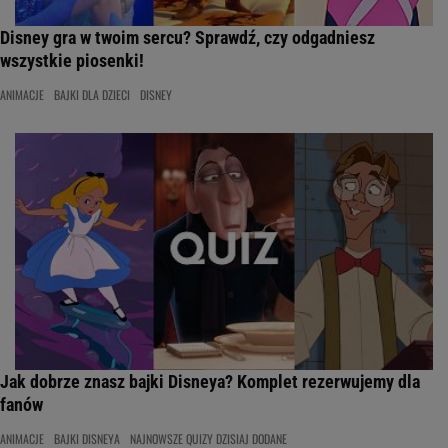
Disney gra w twoim sercu? Sprawdź, czy odgadniesz
wszystkie piosenki!
ANIMACJE
BAJKI DLA DZIECI
DISNEY
Jak dobrze znasz bajki Disneya? Komplet rezerwujemy dla
fanów
ANIMACJE
BAJKI DISNEYA
NAJNOWSZE QUIZY DZISIAJ DODANE