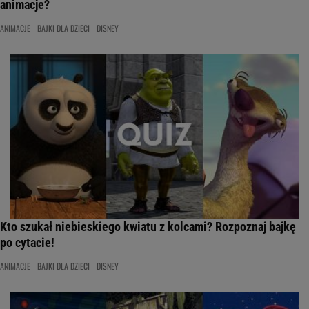
animacje?
ANIMACJE
BAJKI DLA DZIECI
DISNEY
Kto szukał niebieskiego kwiatu z kolcami? Rozpoznaj bajkę
po cytacie!
ANIMACJE
BAJKI DLA DZIECI
DISNEY