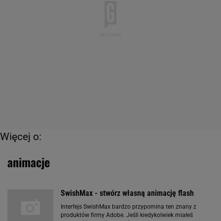
Więcej o:
animacje
SwishMax - stwórz własną animację flash
Interfejs SwishMax bardzo przypomina ten znany z
produktów firmy Adobe. Jeśli kiedykolwiek miałeś