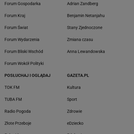
Forum Gospodarka
Adrian Zandberg
Forum Kraj
Benjamin Netanjahu
Forum Świat
Stany Zjednoczone
Forum Wydarzenia
Zmiana czasu
Forum Bliski Wschód
Anna Lewandowska
Forum Wokół Polityki
POSŁUCHAJ I OGLĄDAJ
GAZETA.PL
TOK FM
Kultura
TUBA FM
Sport
Radio Pogoda
Zdrowie
Złote Przeboje
eDziecko