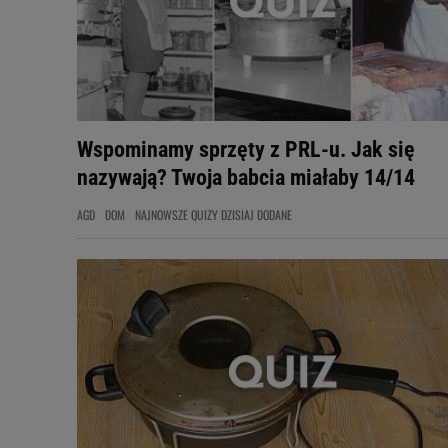
Wspominamy sprzęty z PRL-u. Jak się
nazywają? Twoja babcia miałaby 14/14
AGD
DOM
NAJNOWSZE QUIZY DZISIAJ DODANE