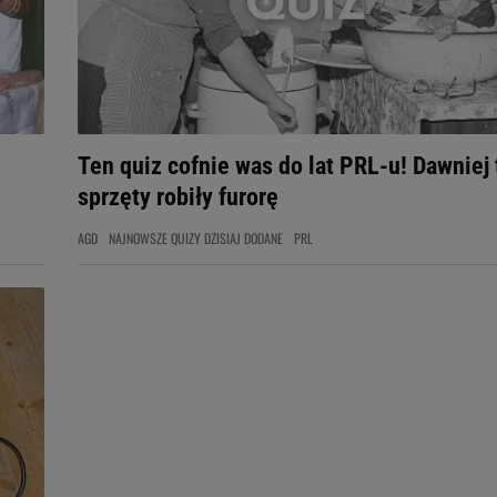
Ten quiz cofnie was do lat PRL-u! Dawniej 
sprzęty robiły furorę
AGD
NAJNOWSZE QUIZY DZISIAJ DODANE
PRL