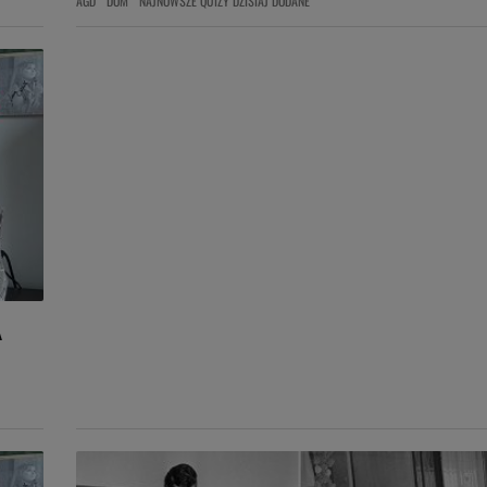
AGD
DOM
NAJNOWSZE QUIZY DZISIAJ DODANE
A