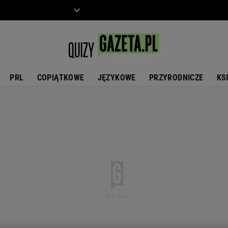
ZIECKO
MOTO
PRL
COPIĄTKOWE
JĘZYKOWE
PRZYRODNICZE
KS