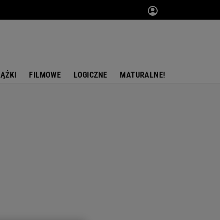
IĄŻKI
FILMOWE
LOGICZNE
MATURALNE!