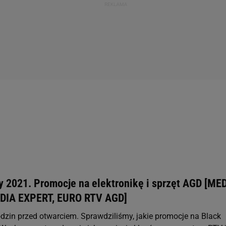
ay 2021. Promocje na elektronikę i sprzęt AGD [ME
DIA EXPERT, EURO RTV AGD]
odzin przed otwarciem. Sprawdziliśmy, jakie promocje na Black