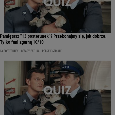
Pamiętasz "13 posterunek"? Przekonajmy się, jak dobrze.
Tylko fani zgarną 10/10
13 POSTERUNEK
CEZARY PAZURA
POLSKIE SERIALE