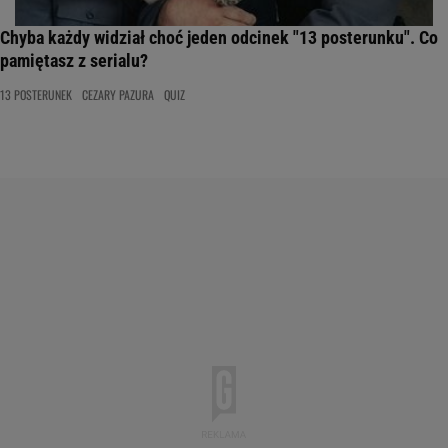
Chyba każdy widział choć jeden odcinek "13 posterunku". Co
pamiętasz z serialu?
13 POSTERUNEK
CEZARY PAZURA
QUIZ