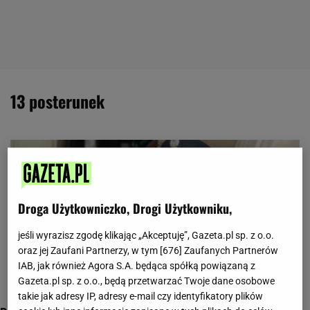
13 posterunek
Droga Użytkowniczko, Drogi Użytkowniku,
jeśli wyrazisz zgodę klikając „Akceptuję”, Gazeta.pl sp. z o.o.
oraz jej Zaufani Partnerzy, w tym [
676
] Zaufanych Partnerów
IAB, jak również Agora S.A. będąca spółką powiązaną z
Gazeta.pl sp. z o.o., będą przetwarzać Twoje dane osobowe
takie jak adresy IP, adresy e-mail czy identyfikatory plików