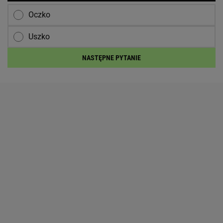
Oczko
Uszko
NASTĘPNE PYTANIE