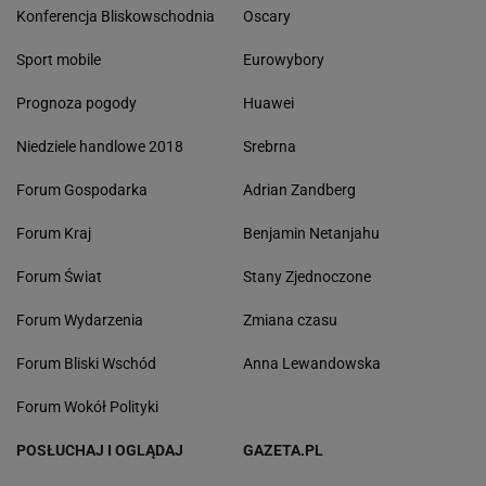
Konferencja Bliskowschodnia
Oscary
Sport mobile
Eurowybory
Prognoza pogody
Huawei
Niedziele handlowe 2018
Srebrna
Forum Gospodarka
Adrian Zandberg
Forum Kraj
Benjamin Netanjahu
Forum Świat
Stany Zjednoczone
Forum Wydarzenia
Zmiana czasu
Forum Bliski Wschód
Anna Lewandowska
Forum Wokół Polityki
POSŁUCHAJ I OGLĄDAJ
GAZETA.PL