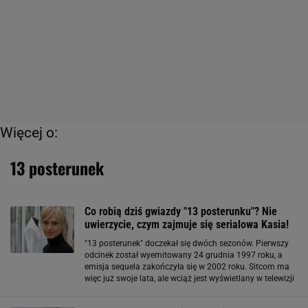
Więcej o:
13 posterunek
Co robią dziś gwiazdy "13 posterunku"? Nie
uwierzycie, czym zajmuje się serialowa Kasia!
"13 posterunek" doczekał się dwóch sezonów. Pierwszy
odcinek został wyemitowany 24 grudnia 1997 roku, a
emisja sequela zakończyła się w 2002 roku. Sitcom ma
więc już swoje lata, ale wciąż jest wyświetlany w telewizji
i nadal cieszy się sporym zainteresowaniem widzów.
Niektórzy spośród aktorów