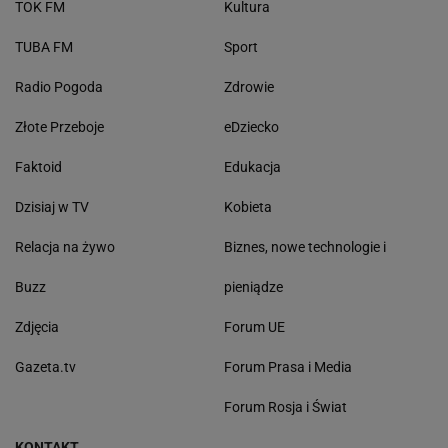
TOK FM
Kultura
TUBA FM
Sport
Radio Pogoda
Zdrowie
Złote Przeboje
eDziecko
Faktoid
Edukacja
Dzisiaj w TV
Kobieta
Relacja na żywo
Biznes, nowe technologie i
Buzz
pieniądze
Zdjęcia
Forum UE
Gazeta.tv
Forum Prasa i Media
Forum Rosja i Świat
KONTAKT