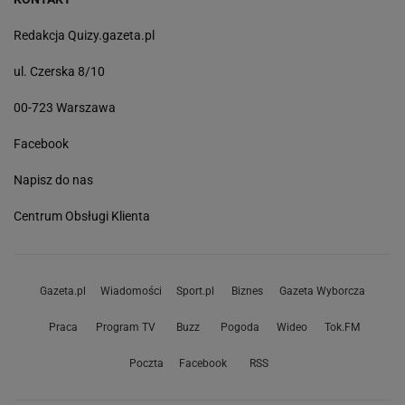
Redakcja Quizy.gazeta.pl
ul. Czerska 8/10
00-723 Warszawa
Facebook
Napisz do nas
Centrum Obsługi Klienta
Gazeta.pl
Wiadomości
Sport.pl
Biznes
Gazeta Wyborcza
Praca
Program TV
Buzz
Pogoda
Wideo
Tok.FM
Poczta
Facebook
RSS