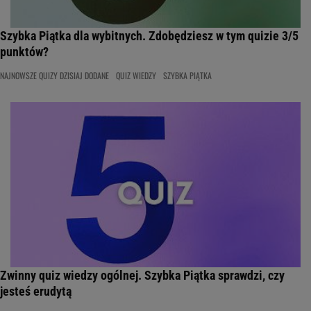
Szybka Piątka dla wybitnych. Zdobędziesz w tym quizie 3/5
punktów?
NAJNOWSZE QUIZY DZISIAJ DODANE
QUIZ WIEDZY
SZYBKA PIĄTKA
Zwinny quiz wiedzy ogólnej. Szybka Piątka sprawdzi, czy
jesteś erudytą