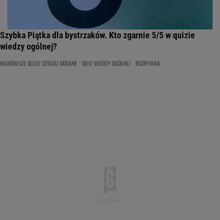
Szybka Piątka dla bystrzaków. Kto zgarnie 5/5 w quizie
wiedzy ogólnej?
NAJNOWSZE QUIZY DZISIAJ DODANE
QUIZ WIEDZY OGÓLNEJ
ROZRYWKA