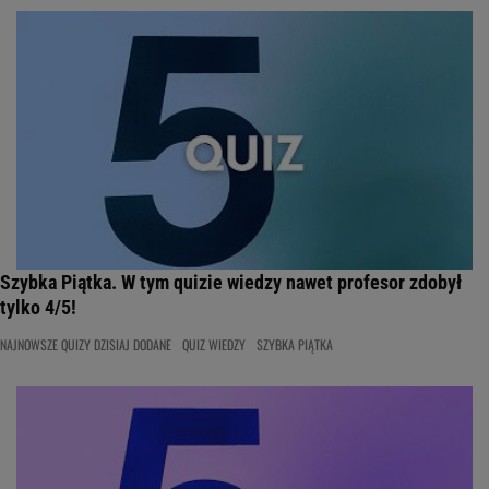
Szybka Piątka. W tym quizie wiedzy nawet profesor zdobył
tylko 4/5!
NAJNOWSZE QUIZY DZISIAJ DODANE
QUIZ WIEDZY
SZYBKA PIĄTKA