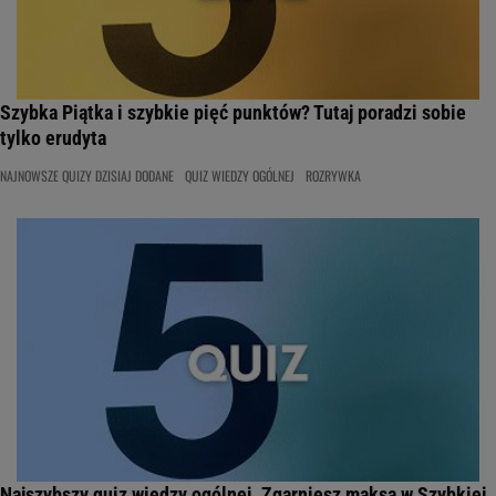
Szybka Piątka i szybkie pięć punktów? Tutaj poradzi sobie
tylko erudyta
NAJNOWSZE QUIZY DZISIAJ DODANE
QUIZ WIEDZY OGÓLNEJ
ROZRYWKA
Najszybszy quiz wiedzy ogólnej. Zgarniesz maksa w Szybkiej