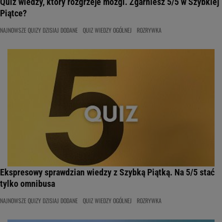
Quiz wiedzy, który rozgrzeje mózgi. Zgarniesz 5/5 w Szybkiej
Piątce?
NAJNOWSZE QUIZY DZISIAJ DODANE
QUIZ WIEDZY OGÓLNEJ
ROZRYWKA
Ekspresowy sprawdzian wiedzy z Szybką Piątką. Na 5/5 stać
tylko omnibusa
NAJNOWSZE QUIZY DZISIAJ DODANE
QUIZ WIEDZY OGÓLNEJ
ROZRYWKA