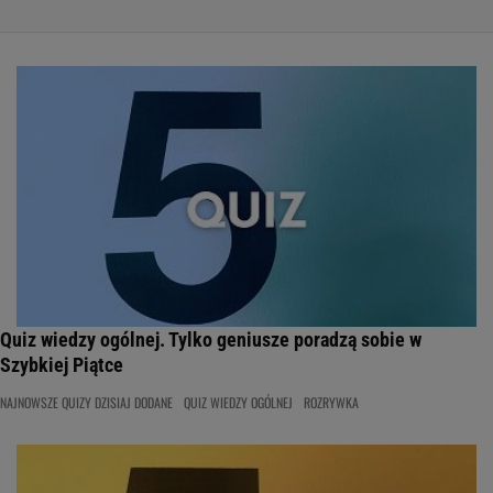
Quiz wiedzy ogólnej. Tylko geniusze poradzą sobie w
Szybkiej Piątce
NAJNOWSZE QUIZY DZISIAJ DODANE
QUIZ WIEDZY OGÓLNEJ
ROZRYWKA