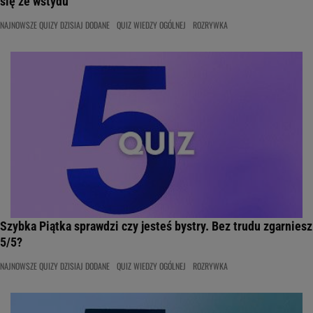
się ze wstydu
NAJNOWSZE QUIZY DZISIAJ DODANE
QUIZ WIEDZY OGÓLNEJ
ROZRYWKA
Szybka Piątka sprawdzi czy jesteś bystry. Bez trudu zgarniesz
5/5?
NAJNOWSZE QUIZY DZISIAJ DODANE
QUIZ WIEDZY OGÓLNEJ
ROZRYWKA