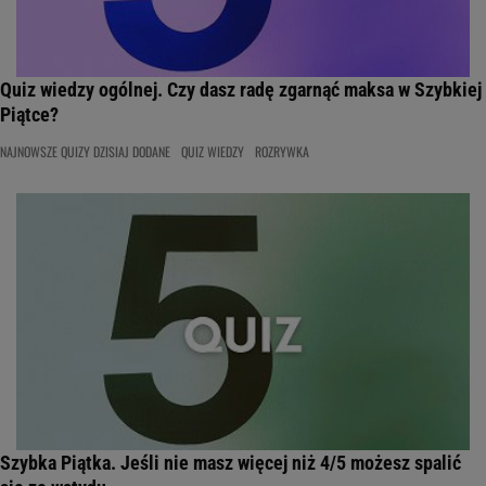
Quiz wiedzy ogólnej. Czy dasz radę zgarnąć maksa w Szybkiej
Piątce?
NAJNOWSZE QUIZY DZISIAJ DODANE
QUIZ WIEDZY
ROZRYWKA
Szybka Piątka. Jeśli nie masz więcej niż 4/5 możesz spalić