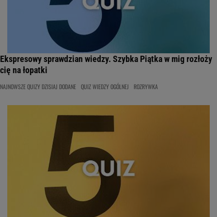
Ekspresowy sprawdzian wiedzy. Szybka Piątka w mig rozłoży
cię na łopatki
NAJNOWSZE QUIZY DZISIAJ DODANE
QUIZ WIEDZY OGÓLNEJ
ROZRYWKA