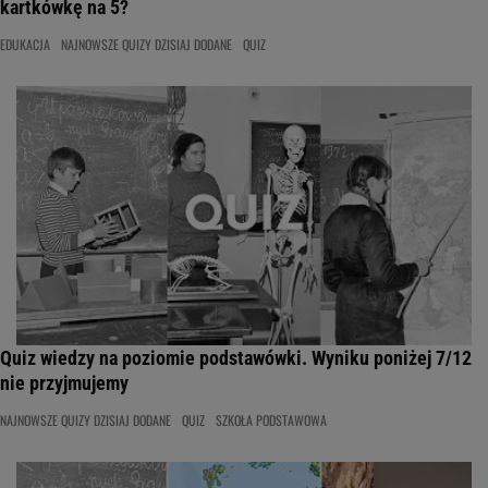
kartkówkę na 5?
EDUKACJA
NAJNOWSZE QUIZY DZISIAJ DODANE
QUIZ
Quiz wiedzy na poziomie podstawówki. Wyniku poniżej 7/12
nie przyjmujemy
NAJNOWSZE QUIZY DZISIAJ DODANE
QUIZ
SZKOŁA PODSTAWOWA