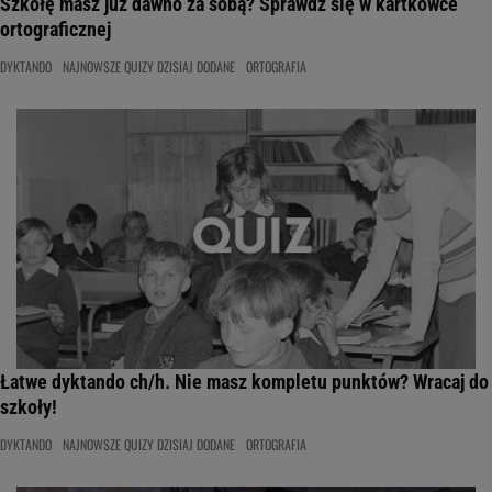
Szkołę masz już dawno za sobą? Sprawdź się w kartkówce
ortograficznej
DYKTANDO
NAJNOWSZE QUIZY DZISIAJ DODANE
ORTOGRAFIA
Łatwe dyktando ch/h. Nie masz kompletu punktów? Wracaj do
szkoły!
DYKTANDO
NAJNOWSZE QUIZY DZISIAJ DODANE
ORTOGRAFIA