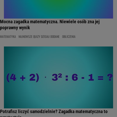
Mocna zagadka matematyczna. Niewiele osób zna jej
poprawny wynik
MATEMATYKA
NAJNOWSZE QUIZY DZISIAJ DODANE
OBLICZENIA
Potrafisz liczyć samodzielnie? Zagadka matematyczna to