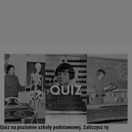
Quiz na poziomie szkoły podstawowej. Zaliczysz tę