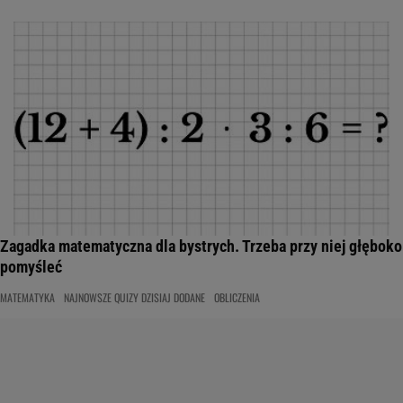
Zagadka matematyczna dla bystrych. Trzeba przy niej głęboko
pomyśleć
MATEMATYKA
NAJNOWSZE QUIZY DZISIAJ DODANE
OBLICZENIA