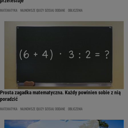
przetestuje
MATEMATYKA
NAJNOWSZE QUIZY DZISIAJ DODANE
OBLICZENIA
Prosta zagadka matematyczna. Każdy powinien sobie z nią
poradzić
MATEMATYKA
NAJNOWSZE QUIZY DZISIAJ DODANE
OBLICZENIA