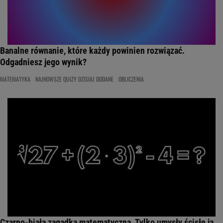
Banalne równanie, które każdy powinien rozwiązać.
Odgadniesz jego wynik?
MATEMATYKA
NAJNOWSZE QUIZY DZISIAJ DODANE
OBLICZENIA
Czarno-biała zagadka matematyczna. Tylko umysły ścisłe ją