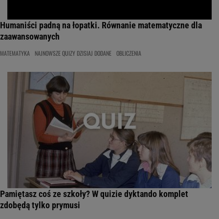
Humaniści padną na łopatki. Równanie matematyczne dla
zaawansowanych
MATEMATYKA
NAJNOWSZE QUIZY DZISIAJ DODANE
OBLICZENIA
Pamiętasz coś ze szkoły? W quizie dyktando komplet
zdobędą tylko prymusi