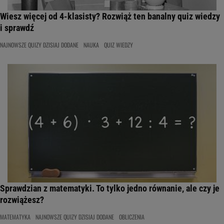
Wiesz więcej od 4-klasisty? Rozwiąż ten banalny quiz wiedzy
i sprawdź
NAJNOWSZE QUIZY DZISIAJ DODANE
NAUKA
QUIZ WIEDZY
Sprawdzian z matematyki. To tylko jedno równanie, ale czy je
rozwiążesz?
MATEMATYKA
NAJNOWSZE QUIZY DZISIAJ DODANE
OBLICZENIA