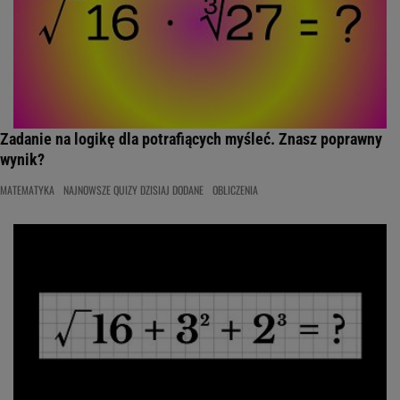
Zadanie na logikę dla potrafiących myśleć. Znasz poprawny
wynik?
MATEMATYKA
NAJNOWSZE QUIZY DZISIAJ DODANE
OBLICZENIA