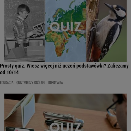
Prosty quiz. Wiesz więcej niż uczeń podstawówki? Zaliczamy
od 10/14
EDUKACJA
QUIZ WIEDZY OGÓLNEJ
ROZRYWKA