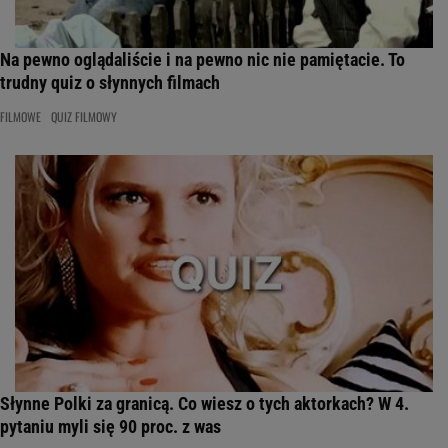
Na pewno oglądaliście i na pewno nic nie pamiętacie. To
trudny quiz o słynnych filmach
FILMOWE
QUIZ FILMOWY
Słynne Polki za granicą. Co wiesz o tych aktorkach? W 4.
pytaniu myli się 90 proc. z was