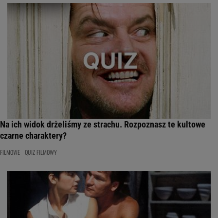
Na ich widok drżeliśmy ze strachu. Rozpoznasz te kultowe
czarne charaktery?
FILMOWE
QUIZ FILMOWY