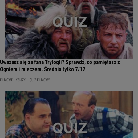
Uważasz się za fana Trylogii? Sprawdź, co pamiętasz z
Ogniem i mieczem. Średnia tylko 7/12
FILMOWE
KSIĄŻKI
QUIZ FILMOWY