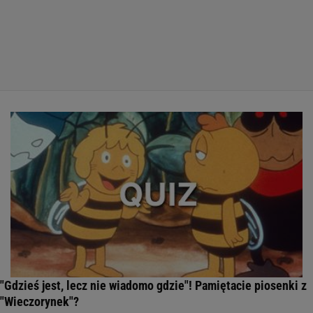
"Gdzieś jest, lecz nie wiadomo gdzie"! Pamiętacie piosenki z
"Wieczorynek"?