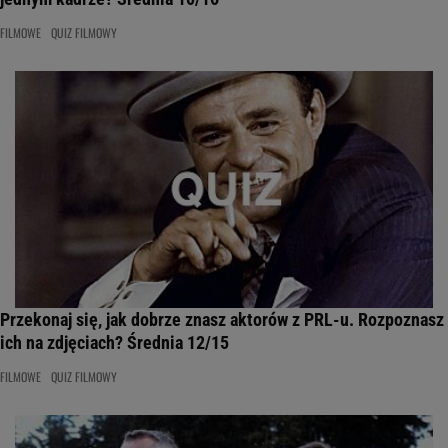
FILMOWE
QUIZ FILMOWY
Przekonaj się, jak dobrze znasz aktorów z PRL-u. Rozpoznasz
ich na zdjęciach? Średnia 12/15
FILMOWE
QUIZ FILMOWY