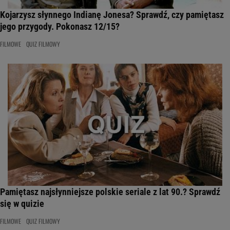
Kojarzysz słynnego Indianę Jonesa? Sprawdź, czy pamiętasz
jego przygody. Pokonasz 12/15?
FILMOWE
QUIZ FILMOWY
Pamiętasz najsłynniejsze polskie seriale z lat 90.? Sprawdź
się w quizie
FILMOWE
QUIZ FILMOWY