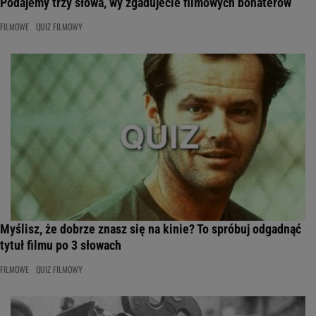
Podajemy trzy słowa, wy zgadujecie filmowych bohaterów
FILMOWE
QUIZ FILMOWY
Myślisz, że dobrze znasz się na kinie? To spróbuj odgadnąć
tytuł filmu po 3 słowach
FILMOWE
QUIZ FILMOWY