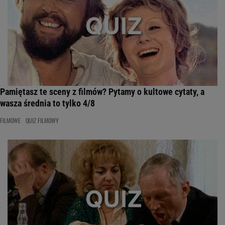
Pamiętasz te sceny z filmów? Pytamy o kultowe cytaty, a
wasza średnia to tylko 4/8
FILMOWE
QUIZ FILMOWY