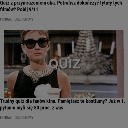
Quiz z przymrużeniem oka. Potrafisz dokończyć tytuły tych
filmów? Pobij 9/11
FILMOWE
QUIZ FILMOWY
Trudny quiz dla fanów kina. Pamiętasz te kostiumy? Już w 1.
pytaniu myli się 80 proc. z was
FILMOWE
QUIZ FILMOWY