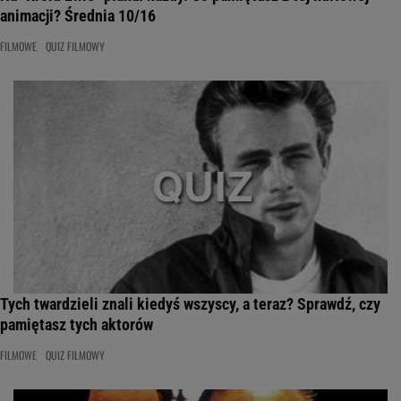
animacji? Średnia 10/16
FILMOWE
QUIZ FILMOWY
Tych twardzieli znali kiedyś wszyscy, a teraz? Sprawdź, czy
pamiętasz tych aktorów
FILMOWE
QUIZ FILMOWY