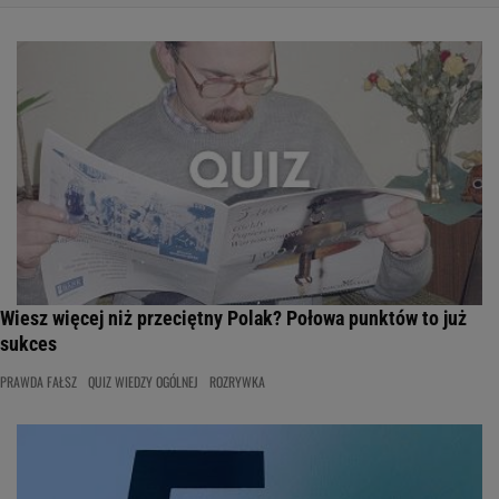
Wiesz więcej niż przeciętny Polak? Połowa punktów to już
sukces
PRAWDA FAŁSZ
QUIZ WIEDZY OGÓLNEJ
ROZRYWKA