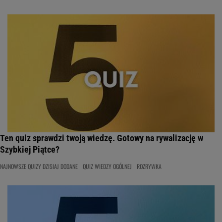
Ten quiz sprawdzi twoją wiedzę. Gotowy na rywalizację w
Szybkiej Piątce?
NAJNOWSZE QUIZY DZISIAJ DODANE
QUIZ WIEDZY OGÓLNEJ
ROZRYWKA