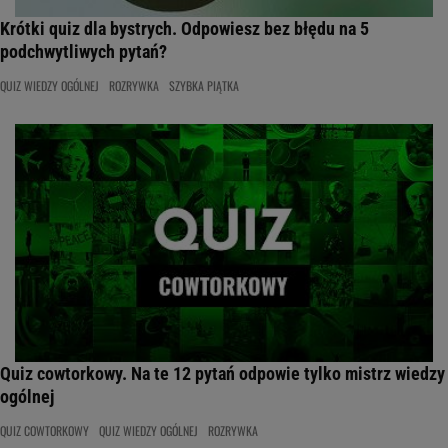
Krótki quiz dla bystrych. Odpowiesz bez błędu na 5
podchwytliwych pytań?
QUIZ WIEDZY OGÓLNEJ
ROZRYWKA
SZYBKA PIĄTKA
Quiz cowtorkowy. Na te 12 pytań odpowie tylko mistrz wiedzy
ogólnej
QUIZ COWTORKOWY
QUIZ WIEDZY OGÓLNEJ
ROZRYWKA