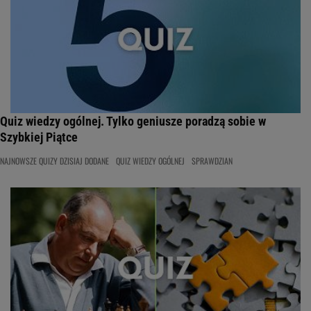
Quiz wiedzy ogólnej. Tylko geniusze poradzą sobie w
Szybkiej Piątce
NAJNOWSZE QUIZY DZISIAJ DODANE
QUIZ WIEDZY OGÓLNEJ
SPRAWDZIAN