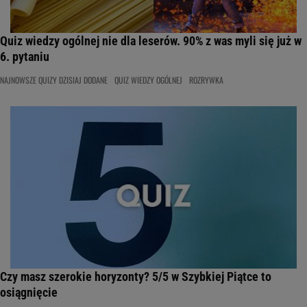
Quiz wiedzy ogólnej nie dla leserów. 90% z was myli się już w
6. pytaniu
NAJNOWSZE QUIZY DZISIAJ DODANE
QUIZ WIEDZY OGÓLNEJ
ROZRYWKA
Czy masz szerokie horyzonty? 5/5 w Szybkiej Piątce to
osiągnięcie