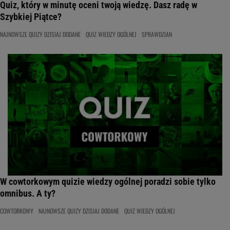
Quiz, który w minutę oceni twoją wiedzę. Dasz radę w
Szybkiej Piątce?
NAJNOWSZE QUIZY DZISIAJ DODANE
QUIZ WIEDZY OGÓLNEJ
SPRAWDZIAN
W cowtorkowym quizie wiedzy ogólnej poradzi sobie tylko
omnibus. A ty?
COWTORKOWY
NAJNOWSZE QUIZY DZISIAJ DODANE
QUIZ WIEDZY OGÓLNEJ