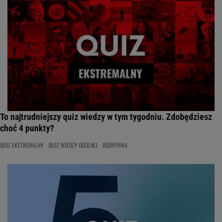
To najtrudniejszy quiz wiedzy w tym tygodniu. Zdobędziesz
choć 4 punkty?
QUIZ EKSTREMALNY
QUIZ WIEDZY OGÓLNEJ
ROZRYWKA