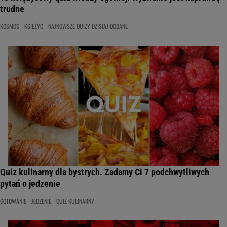
trudne
KOSMOS
KSIĘŻYC
NAJNOWSZE QUIZY DZISIAJ DODANE
Quiz kulinarny dla bystrych. Zadamy Ci 7 podchwytliwych
pytań o jedzenie
GOTOWANIE
JEDZENIE
QUIZ KULINARNY