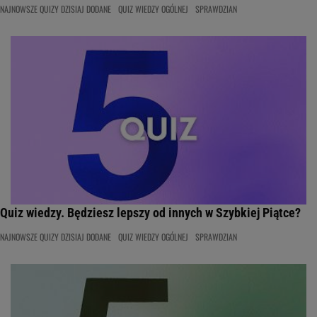
NAJNOWSZE QUIZY DZISIAJ DODANE
QUIZ WIEDZY OGÓLNEJ
SPRAWDZIAN
Quiz wiedzy. Będziesz lepszy od innych w Szybkiej Piątce?
NAJNOWSZE QUIZY DZISIAJ DODANE
QUIZ WIEDZY OGÓLNEJ
SPRAWDZIAN