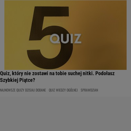
Quiz, który nie zostawi na tobie suchej nitki. Podołasz
Szybkiej Piątce?
NAJNOWSZE QUIZY DZISIAJ DODANE
QUIZ WIEDZY OGÓLNEJ
SPRAWDZIAN