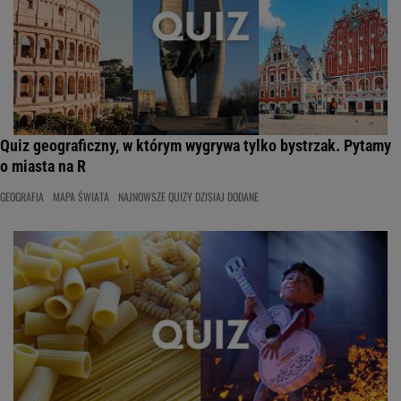
Quiz geograficzny, w którym wygrywa tylko bystrzak. Pytamy
o miasta na R
GEOGRAFIA
MAPA ŚWIATA
NAJNOWSZE QUIZY DZISIAJ DODANE