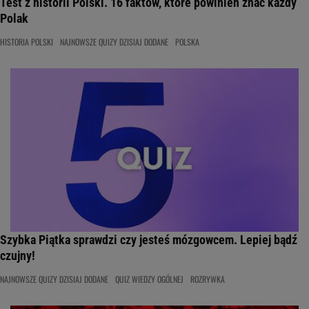
Test z historii Polski. 16 faktów, które powinien znać każdy
Polak
HISTORIA POLSKI
NAJNOWSZE QUIZY DZISIAJ DODANE
POLSKA
Szybka Piątka sprawdzi czy jesteś mózgowcem. Lepiej bądź
czujny!
NAJNOWSZE QUIZY DZISIAJ DODANE
QUIZ WIEDZY OGÓLNEJ
ROZRYWKA