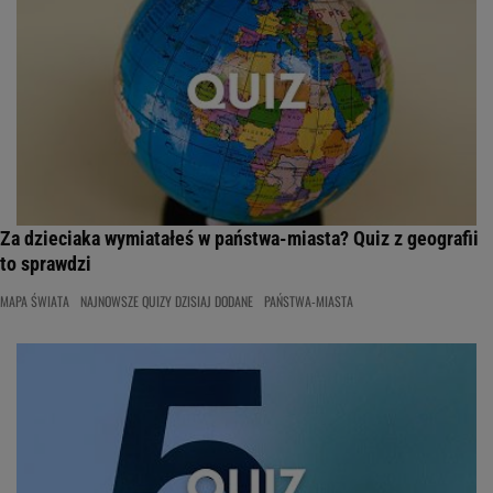
Za dzieciaka wymiatałeś w państwa-miasta? Quiz z geografii
to sprawdzi
MAPA ŚWIATA
NAJNOWSZE QUIZY DZISIAJ DODANE
PAŃSTWA-MIASTA