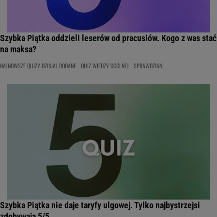
Szybka Piątka oddzieli leserów od pracusiów. Kogo z was stać
na maksa?
NAJNOWSZE QUIZY DZISIAJ DODANE
QUIZ WIEDZY OGÓLNEJ
SPRAWDZIAN
Szybka Piątka nie daje taryfy ulgowej. Tylko najbystrzejsi
zdobywają 5/5