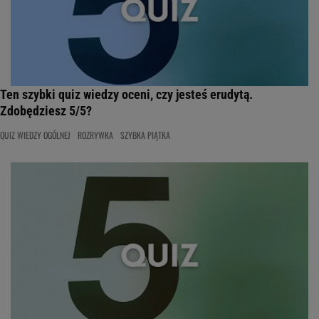
Ten szybki quiz wiedzy oceni, czy jesteś erudytą.
Zdobędziesz 5/5?
QUIZ WIEDZY OGÓLNEJ
ROZRYWKA
SZYBKA PIĄTKA