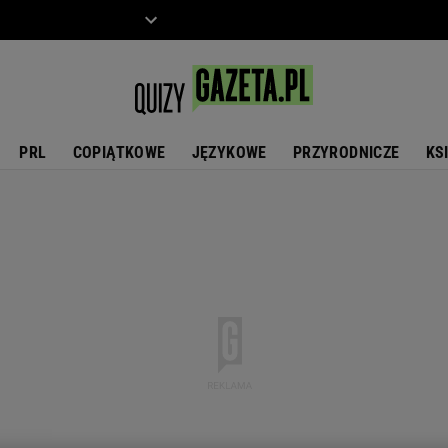
ZIECKO
MOTO
PRL
COPIĄTKOWE
JĘZYKOWE
PRZYRODNICZE
KS