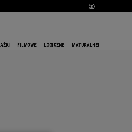
IĄŻKI
FILMOWE
LOGICZNE
MATURALNE!