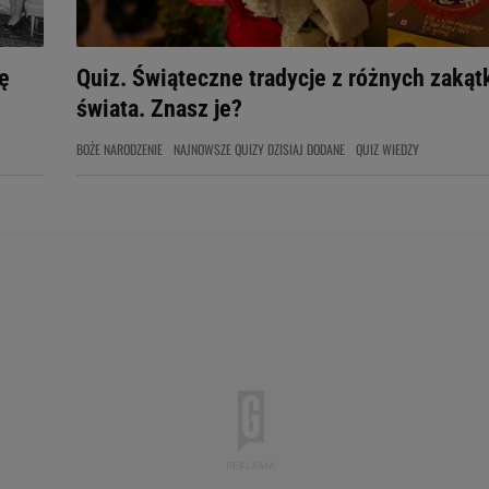
ę
Quiz. Świąteczne tradycje z różnych zaką
świata. Znasz je?
BOŻE NARODZENIE
NAJNOWSZE QUIZY DZISIAJ DODANE
QUIZ WIEDZY