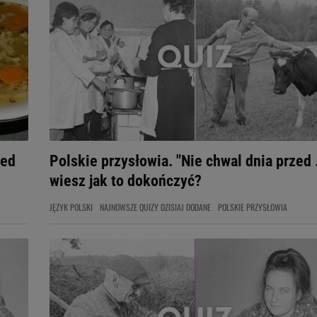
zed
Polskie przysłowia. "Nie chwal dnia przed ..
wiesz jak to dokończyć?
JĘZYK POLSKI
NAJNOWSZE QUIZY DZISIAJ DODANE
POLSKIE PRZYSŁOWIA