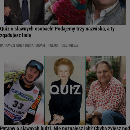
Quiz o sławnych osobach! Podajemy trzy nazwiska, a ty
zgadujesz imię
NAJNOWSZE QUIZY DZISIAJ DODANE
POLACY
QUIZ WIEDZY
Pytamy o sławnych ludzi. Nie poznajesz ich? Chyba żyjesz pod