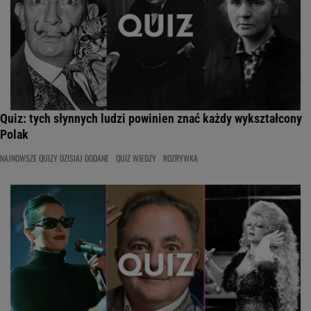
Quiz: tych słynnych ludzi powinien znać każdy wykształcony
Polak
NAJNOWSZE QUIZY DZISIAJ DODANE
QUIZ WIEDZY
ROZRYWKA