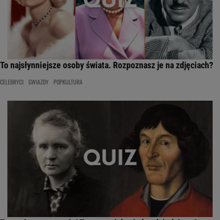
To najsłynniejsze osoby świata. Rozpoznasz je na zdjęciach?
CELEBRYCI
GWIAZDY
POPKULTURA