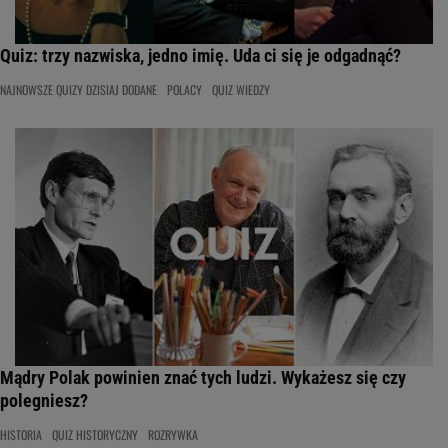
Quiz: trzy nazwiska, jedno imię. Uda ci się je odgadnąć?
NAJNOWSZE QUIZY DZISIAJ DODANE
POLACY
QUIZ WIEDZY
Mądry Polak powinien znać tych ludzi. Wykażesz się czy
polegniesz?
HISTORIA
QUIZ HISTORYCZNY
ROZRYWKA