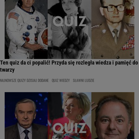
Ten quiz da ci popalić! Przyda się rozległa wiedza i pamięć do
twarzy
NAJNOWSZE QUIZY DZISIAJ DODANE
QUIZ WIEDZY
SŁAWNI LUDZIE