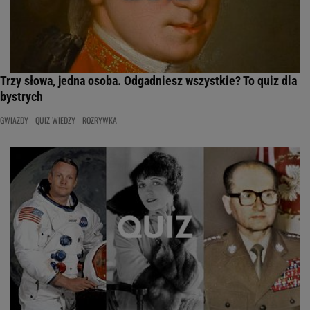
Trzy słowa, jedna osoba. Odgadniesz wszystkie? To quiz dla
bystrych
GWIAZDY
QUIZ WIEDZY
ROZRYWKA