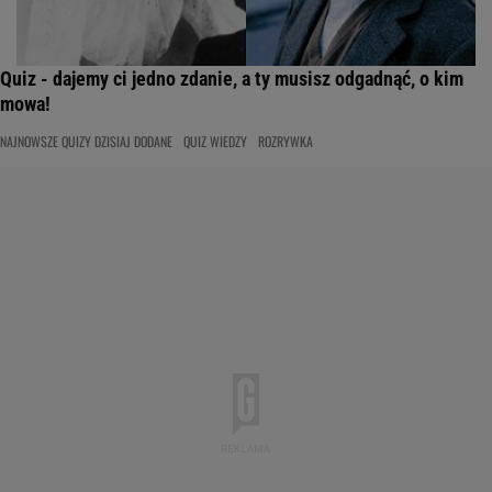
Quiz - dajemy ci jedno zdanie, a ty musisz odgadnąć, o kim
mowa!
NAJNOWSZE QUIZY DZISIAJ DODANE
QUIZ WIEDZY
ROZRYWKA