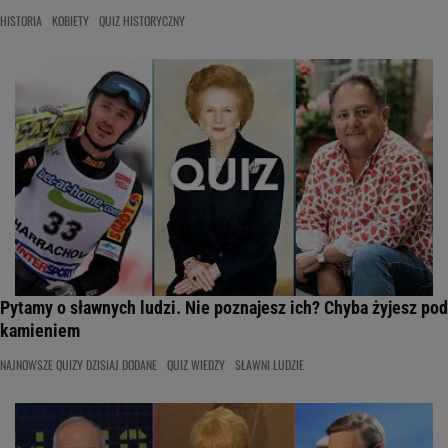
HISTORIA
KOBIETY
QUIZ HISTORYCZNY
Pytamy o sławnych ludzi. Nie poznajesz ich? Chyba żyjesz pod
kamieniem
NAJNOWSZE QUIZY DZISIAJ DODANE
QUIZ WIEDZY
SŁAWNI LUDZIE