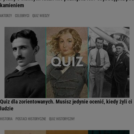
kamieniem
AKTORZY
CELEBRYCI
QUIZ WIEDZY
Quiz dla zorientowanych. Musisz jedynie ocenić, kiedy żyli ci
ludzie
HISTORIA
POSTACI HISTORYCZNE
QUIZ HISTORYCZNY