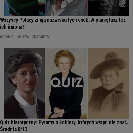
Wszyscy Polacy znają nazwiska tych osób. A pamiętasz też
ich imiona?
CELEBRYCI
GWIAZDY
QUIZ WIEDZY
Quiz historyczny: Pytamy o kobiety, których wstyd nie znać.
Średnia 8/13