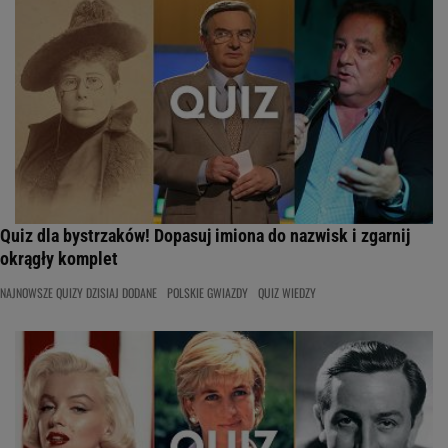
Quiz dla bystrzaków! Dopasuj imiona do nazwisk i zgarnij
okrągły komplet
NAJNOWSZE QUIZY DZISIAJ DODANE
POLSKIE GWIAZDY
QUIZ WIEDZY