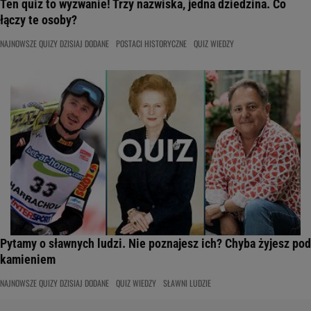
Ten quiz to wyzwanie! Trzy nazwiska, jedna dziedzina. Co
łączy te osoby?
NAJNOWSZE QUIZY DZISIAJ DODANE
POSTACI HISTORYCZNE
QUIZ WIEDZY
Pytamy o sławnych ludzi. Nie poznajesz ich? Chyba żyjesz pod
kamieniem
NAJNOWSZE QUIZY DZISIAJ DODANE
QUIZ WIEDZY
SŁAWNI LUDZIE