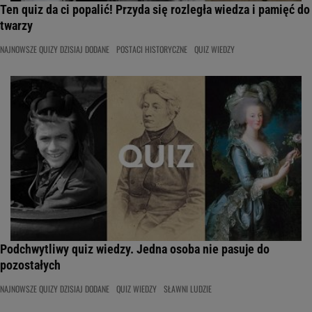
Ten quiz da ci popalić! Przyda się rozległa wiedza i pamięć do
twarzy
NAJNOWSZE QUIZY DZISIAJ DODANE
POSTACI HISTORYCZNE
QUIZ WIEDZY
Podchwytliwy quiz wiedzy. Jedna osoba nie pasuje do
pozostałych
NAJNOWSZE QUIZY DZISIAJ DODANE
QUIZ WIEDZY
SŁAWNI LUDZIE