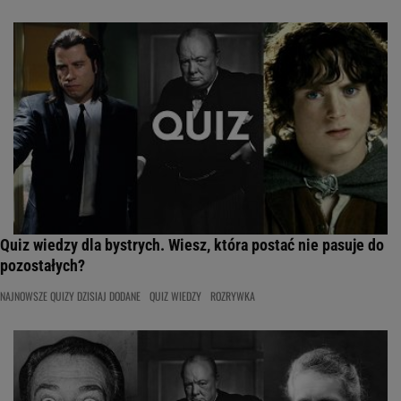
Quiz wiedzy dla bystrych. Wiesz, która postać nie pasuje do
pozostałych?
NAJNOWSZE QUIZY DZISIAJ DODANE
QUIZ WIEDZY
ROZRYWKA