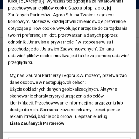
Klikając „Akceptuję” wyrażasz też zgodę na zainstalowanie i
przechowywanie plików cookie Gazeta.pl sp. z o.o., jej
-
-
Zaufanych Partnerów i Agora S.A. na Twoim urządzeniu
końcowym. Możesz w każdej chwili zmienić swoje preferencje
dotyczące plików cookie, wywołując narzędzie do zarządzania
twoimi preferencjami dot. przetwarzania danych poprzez
odnośnik „Ustawienia prywatności ” w stopce serwisu i
przechodząc do „Ustawień Zaawansowanych”. Zmiana
ustawień plików cookie możliwa jest także za pomocą ustawień
przeglądarki.
My, nasi Zaufani Partnerzy i Agora S.A. możemy przetwarzać
dane osobowe w następujących celach:
Użycie dokładnych danych geolokalizacyjnych. Aktywne
skanowanie charakterystyki urządzenia do celów
identyfikacji. Przechowywanie informacji na urządzeniu lub
dostęp do nich. Spersonalizowane reklamy i treści, pomiar
reklam i treści, badnie odbiorców i ulepszanie usług.
Lista Zaufanych Partnerów