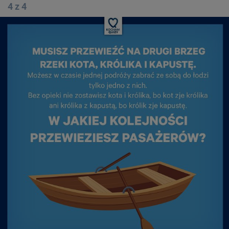
4 z 4