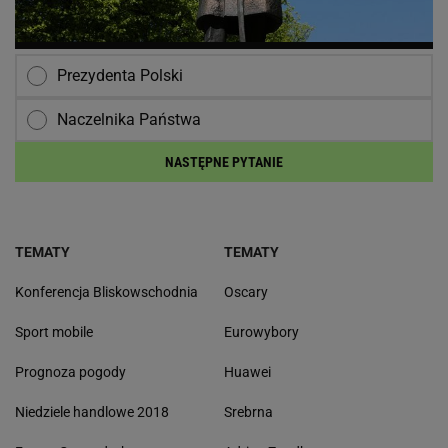
Prezydenta Polski
Naczelnika Państwa
NASTĘPNE PYTANIE
TEMATY
TEMATY
Konferencja Bliskowschodnia
Oscary
Sport mobile
Eurowybory
Prognoza pogody
Huawei
Niedziele handlowe 2018
Srebrna