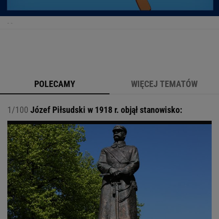
-
-
POLECAMY
WIĘCEJ TEMATÓW
1/100
Józef Piłsudski w 1918 r. objął stanowisko: