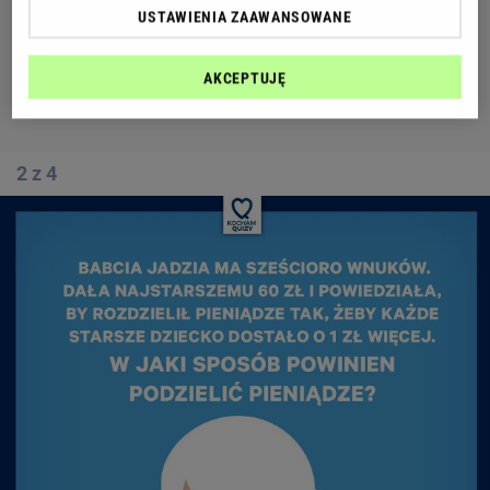
USTAWIENIA ZAAWANSOWANE
AKCEPTUJĘ
2 z 4