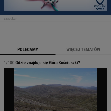
zagadka
-
POLECAMY
WIĘCEJ TEMATÓW
1/100
Gdzie znajduje się Góra Kościuszki?