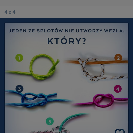
4 z 4