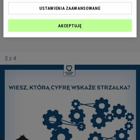
USTAWIENIA ZAAWANSOWANE
AKCEPTUJĘ
2 z 4