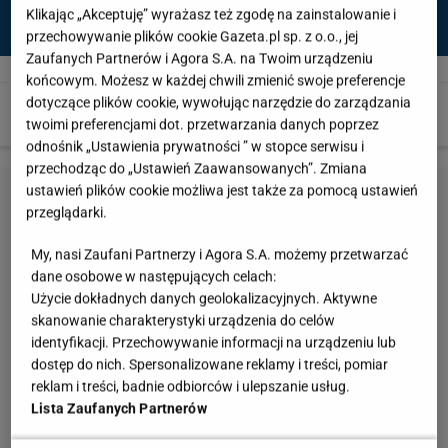
Klikając „Akceptuję” wyrażasz też zgodę na zainstalowanie i
przechowywanie plików cookie Gazeta.pl sp. z o.o., jej
Zaufanych Partnerów i Agora S.A. na Twoim urządzeniu
zagadka
-
końcowym. Możesz w każdej chwili zmienić swoje preferencje
dotyczące plików cookie, wywołując narzędzie do zarządzania
twoimi preferencjami dot. przetwarzania danych poprzez
odnośnik „Ustawienia prywatności ” w stopce serwisu i
przechodząc do „Ustawień Zaawansowanych”. Zmiana
ustawień plików cookie możliwa jest także za pomocą ustawień
przeglądarki.
My, nasi Zaufani Partnerzy i Agora S.A. możemy przetwarzać
dane osobowe w następujących celach:
Użycie dokładnych danych geolokalizacyjnych. Aktywne
skanowanie charakterystyki urządzenia do celów
identyfikacji. Przechowywanie informacji na urządzeniu lub
dostęp do nich. Spersonalizowane reklamy i treści, pomiar
reklam i treści, badnie odbiorców i ulepszanie usług.
Lista Zaufanych Partnerów