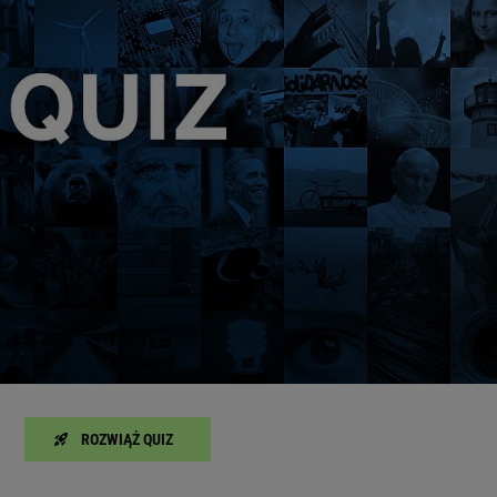
ROZWIĄŻ QUIZ