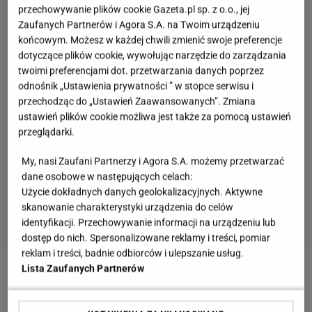
przechowywanie plików cookie Gazeta.pl sp. z o.o., jej
Zaufanych Partnerów i Agora S.A. na Twoim urządzeniu
końcowym. Możesz w każdej chwili zmienić swoje preferencje
dotyczące plików cookie, wywołując narzędzie do zarządzania
twoimi preferencjami dot. przetwarzania danych poprzez
odnośnik „Ustawienia prywatności ” w stopce serwisu i
przechodząc do „Ustawień Zaawansowanych”. Zmiana
ustawień plików cookie możliwa jest także za pomocą ustawień
przeglądarki.
My, nasi Zaufani Partnerzy i Agora S.A. możemy przetwarzać
dane osobowe w następujących celach:
Użycie dokładnych danych geolokalizacyjnych. Aktywne
skanowanie charakterystyki urządzenia do celów
identyfikacji. Przechowywanie informacji na urządzeniu lub
dostęp do nich. Spersonalizowane reklamy i treści, pomiar
reklam i treści, badnie odbiorców i ulepszanie usług.
Lista Zaufanych Partnerów