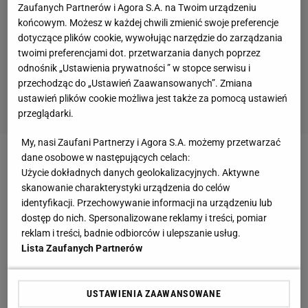
Zaufanych Partnerów i Agora S.A. na Twoim urządzeniu
końcowym. Możesz w każdej chwili zmienić swoje preferencje
dotyczące plików cookie, wywołując narzędzie do zarządzania
twoimi preferencjami dot. przetwarzania danych poprzez
odnośnik „Ustawienia prywatności ” w stopce serwisu i
przechodząc do „Ustawień Zaawansowanych”. Zmiana
ustawień plików cookie możliwa jest także za pomocą ustawień
przeglądarki.
My, nasi Zaufani Partnerzy i Agora S.A. możemy przetwarzać
dane osobowe w następujących celach:
Użycie dokładnych danych geolokalizacyjnych. Aktywne
skanowanie charakterystyki urządzenia do celów
identyfikacji. Przechowywanie informacji na urządzeniu lub
dostęp do nich. Spersonalizowane reklamy i treści, pomiar
reklam i treści, badnie odbiorców i ulepszanie usług.
Lista Zaufanych Partnerów
USTAWIENIA ZAAWANSOWANE