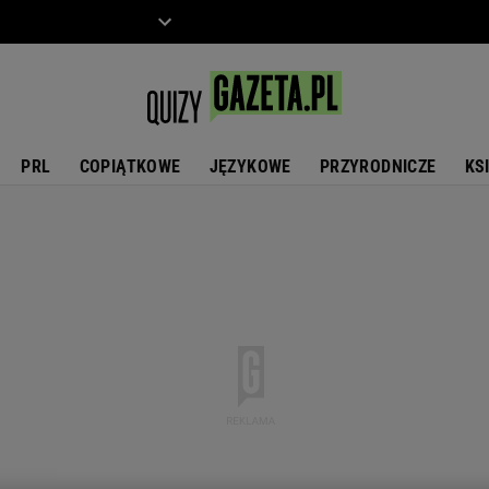
ZIECKO
MOTO
PRL
COPIĄTKOWE
JĘZYKOWE
PRZYRODNICZE
KS