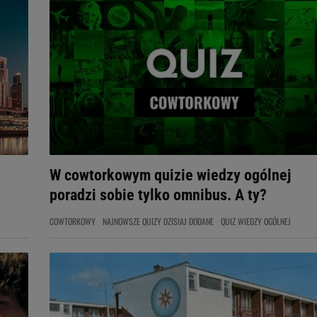
W cowtorkowym quizie wiedzy ogólnej
poradzi sobie tylko omnibus. A ty?
COWTORKOWY
NAJNOWSZE QUIZY DZISIAJ DODANE
QUIZ WIEDZY OGÓLNEJ