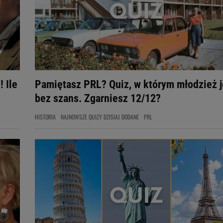
! Ile
Pamiętasz PRL? Quiz, w którym młodzież j
bez szans. Zgarniesz 12/12?
HISTORIA
NAJNOWSZE QUIZY DZISIAJ DODANE
PRL