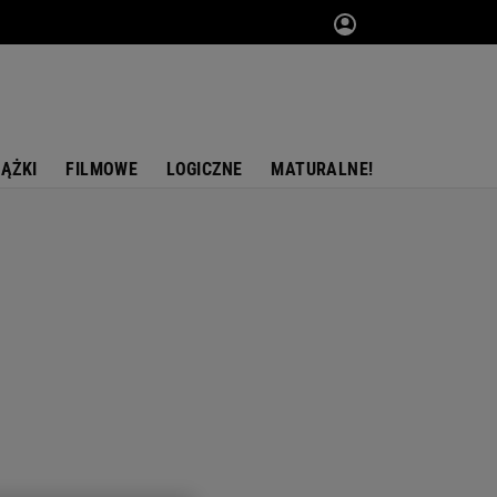
IĄŻKI
FILMOWE
LOGICZNE
MATURALNE!