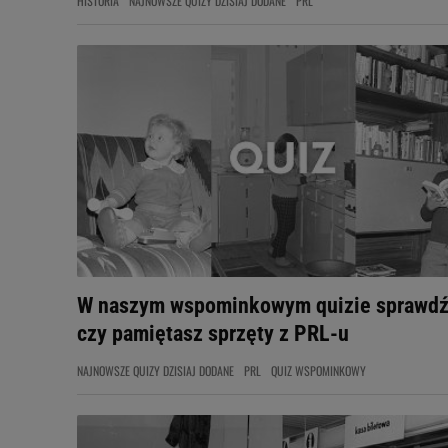
HISTORIA
NAJNOWSZE QUIZY DZISIAJ DODANE
PRL
W naszym wspominkowym quizie sprawdź
czy pamiętasz sprzęty z PRL-u
NAJNOWSZE QUIZY DZISIAJ DODANE
PRL
QUIZ WSPOMINKOWY