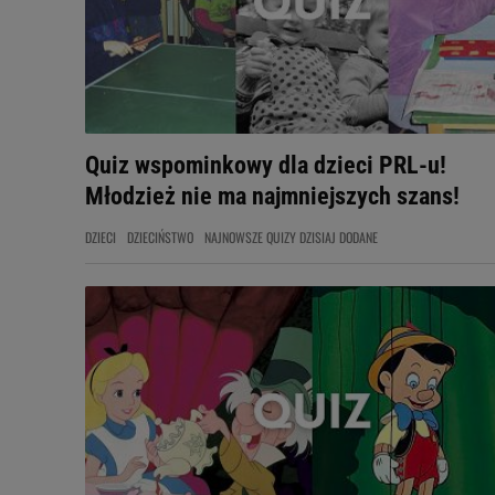
Quiz wspominkowy dla dzieci PRL-u!
Młodzież nie ma najmniejszych szans!
DZIECI
DZIECIŃSTWO
NAJNOWSZE QUIZY DZISIAJ DODANE