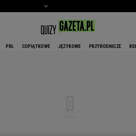
ZIECKO
MOTO
PRL
COPIĄTKOWE
JĘZYKOWE
PRZYRODNICZE
KS