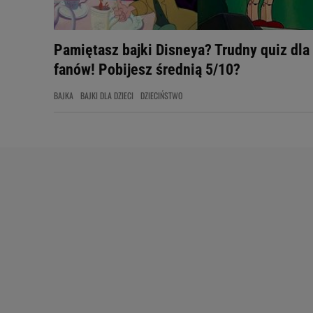
Pamiętasz bajki Disneya? Trudny quiz dla
fanów! Pobijesz średnią 5/10?
BAJKA
BAJKI DLA DZIECI
DZIECIŃSTWO