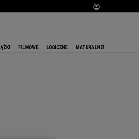
IĄŻKI
FILMOWE
LOGICZNE
MATURALNE!