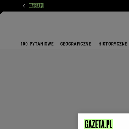
WIADOMOŚCI
NEXT
SPORT
PLOTEK
D
100-PYTANIOWE
GEOGRAFICZNE
HISTORYCZNE