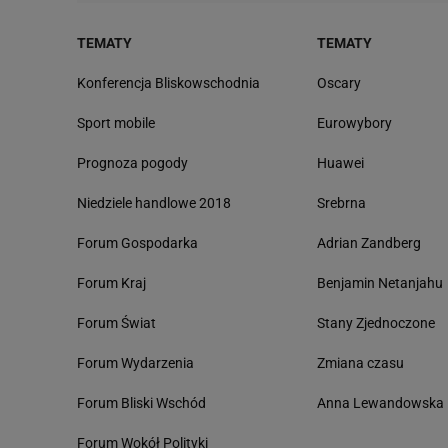
TEMATY
TEMATY
Konferencja Bliskowschodnia
Oscary
Sport mobile
Eurowybory
Prognoza pogody
Huawei
Niedziele handlowe 2018
Srebrna
Forum Gospodarka
Adrian Zandberg
Forum Kraj
Benjamin Netanjahu
Forum Świat
Stany Zjednoczone
Forum Wydarzenia
Zmiana czasu
Forum Bliski Wschód
Anna Lewandowska
Forum Wokół Polityki