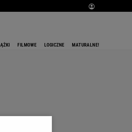
IĄŻKI
FILMOWE
LOGICZNE
MATURALNE!