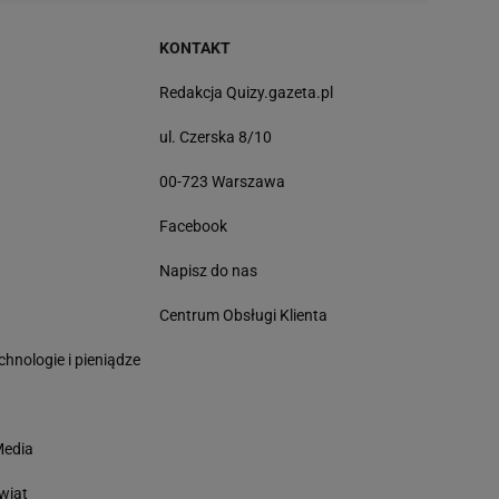
KONTAKT
Redakcja Quizy.gazeta.pl
ul. Czerska 8/10
00-723 Warszawa
Facebook
Napisz do nas
Centrum Obsługi Klienta
chnologie i pieniądze
Media
wiat