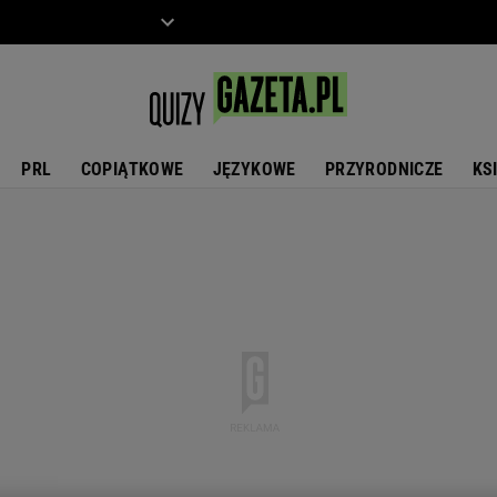
ZIECKO
MOTO
PRL
COPIĄTKOWE
JĘZYKOWE
PRZYRODNICZE
KS