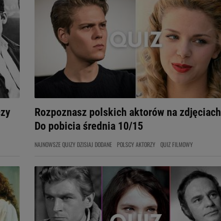
czy
Rozpoznasz polskich aktorów na zdjęciac
Do pobicia średnia 10/15
NAJNOWSZE QUIZY DZISIAJ DODANE
POLSCY AKTORZY
QUIZ FILMOWY