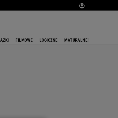
IĄŻKI
FILMOWE
LOGICZNE
MATURALNE!