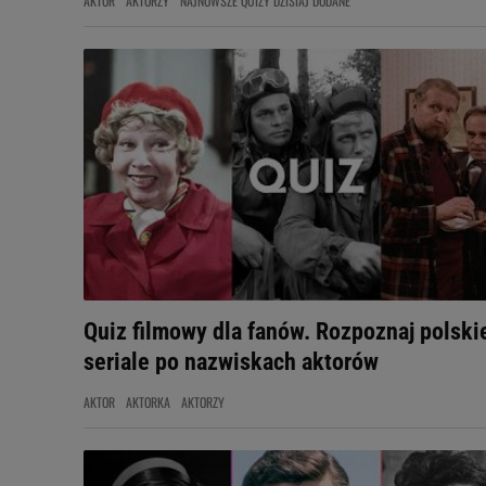
AKTOR
AKTORZY
NAJNOWSZE QUIZY DZISIAJ DODANE
Quiz filmowy dla fanów. Rozpoznaj polski
seriale po nazwiskach aktorów
AKTOR
AKTORKA
AKTORZY