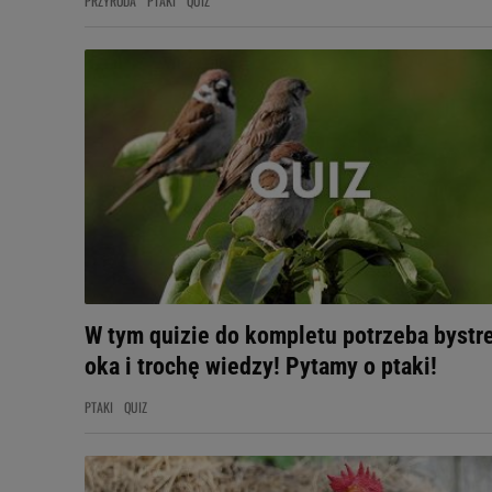
PRZYRODA
PTAKI
QUIZ
W tym quizie do kompletu potrzeba bystr
oka i trochę wiedzy! Pytamy o ptaki!
PTAKI
QUIZ