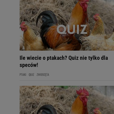
Ile wiecie o ptakach? Quiz nie tylko dla
speców!
PTAKI
QUIZ
ZWIERZĘTA