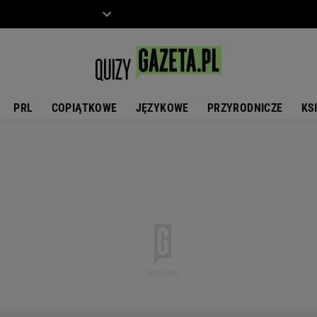
ZIECKO
MOTO
PRL
COPIĄTKOWE
JĘZYKOWE
PRZYRODNICZE
KS