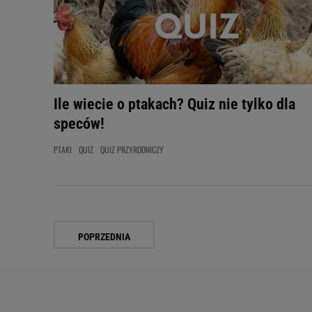
Ile wiecie o ptakach? Quiz nie tylko dla
speców!
PTAKI
QUIZ
QUIZ PRZYRODNICZY
POPRZEDNIA