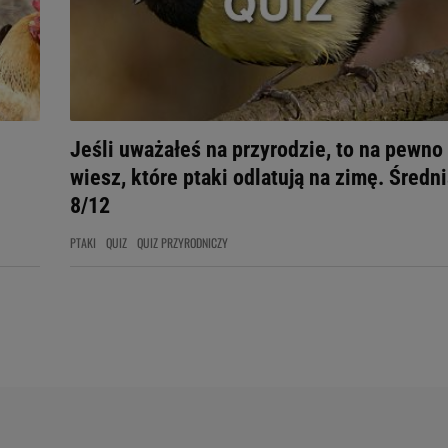
Jeśli uważałeś na przyrodzie, to na pewno
wiesz, które ptaki odlatują na zimę. Średn
8/12
PTAKI
QUIZ
QUIZ PRZYRODNICZY