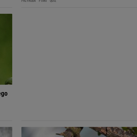
PRZYRODA
PTAKI
QUIZ
ego