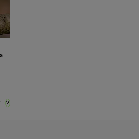
ia
1
2