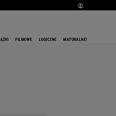
IĄŻKI
FILMOWE
LOGICZNE
MATURALNE!