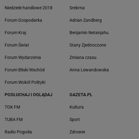
Niedziele handlowe 2018
Srebrna
Forum Gospodarka
Adrian Zandberg
Forum Kraj
Benjamin Netanjahu
Forum Świat
Stany Zjednoczone
Forum Wydarzenia
Zmiana czasu
Forum Bliski Wschód
Anna Lewandowska
Forum Wokół Polityki
POSŁUCHAJ I OGLĄDAJ
GAZETA.PL
TOK FM
Kultura
TUBA FM
Sport
Radio Pogoda
Zdrowie