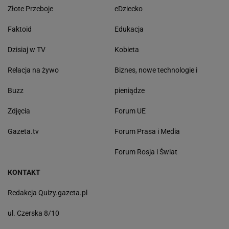
Złote Przeboje
eDziecko
Faktoid
Edukacja
Dzisiaj w TV
Kobieta
Relacja na żywo
Biznes, nowe technologie i
Buzz
pieniądze
Zdjęcia
Forum UE
Gazeta.tv
Forum Prasa i Media
Forum Rosja i Świat
KONTAKT
Redakcja Quizy.gazeta.pl
ul. Czerska 8/10