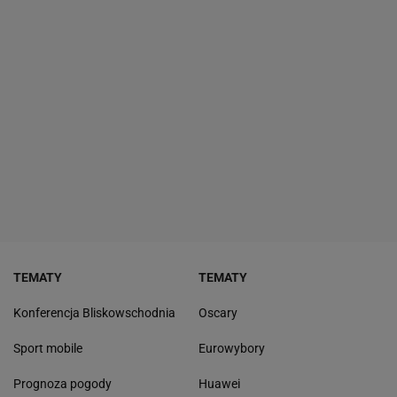
TEMATY
TEMATY
Konferencja Bliskowschodnia
Oscary
Sport mobile
Eurowybory
Prognoza pogody
Huawei