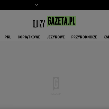
ZIECKO
MOTO
PRL
COPIĄTKOWE
JĘZYKOWE
PRZYRODNICZE
KS