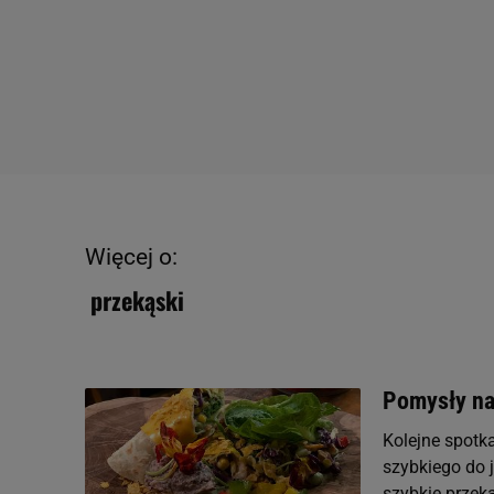
Więcej o:
przekąski
Pomysły na
Kolejne spotk
szybkiego do 
szybkie przeką