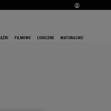
IĄŻKI
FILMOWE
LOGICZNE
MATURALNE!