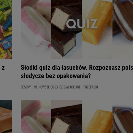
 z
Słodki quiz dla łasuchów. Rozpoznasz pol
słodycze bez opakowania?
DESERY
NAJNOWSZE QUIZY DZISIAJ DODANE
PRZEKĄSKI