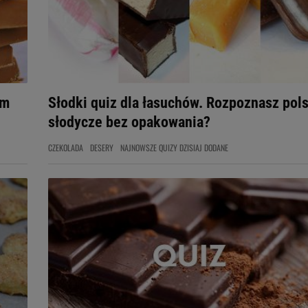
em
Słodki quiz dla łasuchów. Rozpoznasz pol
słodycze bez opakowania?
CZEKOLADA
DESERY
NAJNOWSZE QUIZY DZISIAJ DODANE