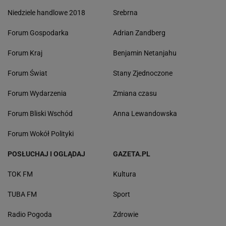
Niedziele handlowe 2018
Srebrna
Forum Gospodarka
Adrian Zandberg
Forum Kraj
Benjamin Netanjahu
Forum Świat
Stany Zjednoczone
Forum Wydarzenia
Zmiana czasu
Forum Bliski Wschód
Anna Lewandowska
Forum Wokół Polityki
POSŁUCHAJ I OGLĄDAJ
GAZETA.PL
TOK FM
Kultura
TUBA FM
Sport
Radio Pogoda
Zdrowie