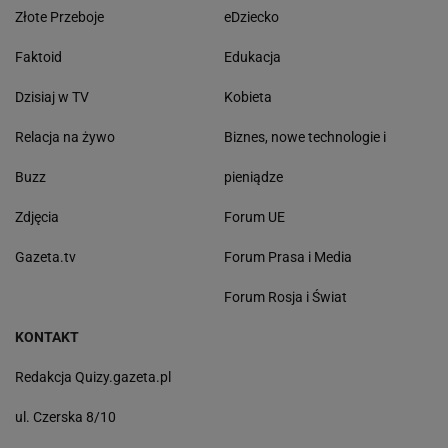
Złote Przeboje
eDziecko
Faktoid
Edukacja
Dzisiaj w TV
Kobieta
Relacja na żywo
Biznes, nowe technologie i
Buzz
pieniądze
Zdjęcia
Forum UE
Gazeta.tv
Forum Prasa i Media
Forum Rosja i Świat
KONTAKT
Redakcja Quizy.gazeta.pl
ul. Czerska 8/10