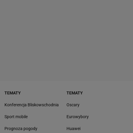
TEMATY
TEMATY
Konferencja Bliskowschodnia
Oscary
Sport mobile
Eurowybory
Prognoza pogody
Huawei