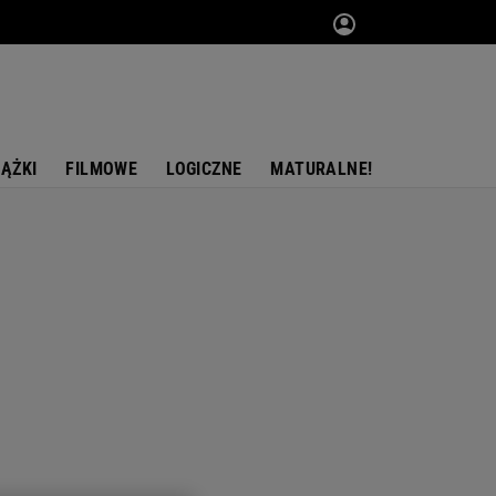
IĄŻKI
FILMOWE
LOGICZNE
MATURALNE!