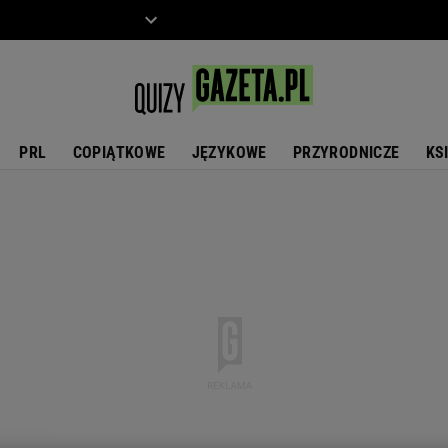
ZIECKO
MOTO
PRL
COPIĄTKOWE
JĘZYKOWE
PRZYRODNICZE
KS