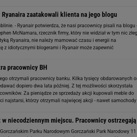
Ryanaira zaatakowali klienta na jego blogu
linie. - Ryanair potwierdza, że nasi pracownicy pisali na blogu 
phen McNamara, rzecznik firmy, który nie widział w tym nic złeg
tyką Ryanaira, nie należy marnować czasu i energii na
ę z idiotycznymi blogerami i Ryanair może zapewnić
tra pracownicy BH
ego otrzymali pracownicy banku. Kilka tysięcy obdarowanych 
edawać dopiero dwa lata później. Z tej możliwości skorzystała
cowników. Za pieniądze ze sprzedaży akcji kupowali meble do
ci najstarsi, którzy otrzymali najwięcej akcji - nawet samochody
 w niecodziennym miejscu. Pracownicy ostrzegają
 Gorczańskim Parku Narodowym Gorczański Park Narodowy 11