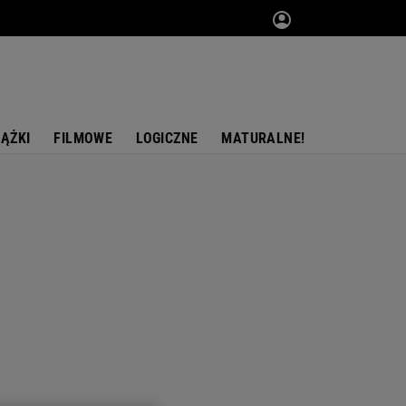
IĄŻKI
FILMOWE
LOGICZNE
MATURALNE!