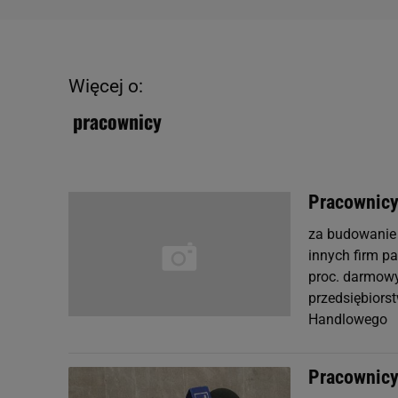
Więcej o:
pracownicy
Pracownicy
za budowanie 
innych firm p
proc. darmowy
przedsiębiors
Handlowego
Pracownicy