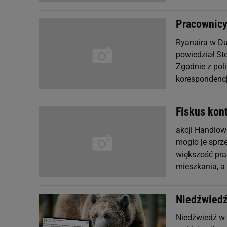
Pracownicy 
Ryanaira w Dub
powiedział Ste
Zgodnie z poli
korespondencj
Fiskus kon
akcji Handlow
mogło je sprz
większość pra
mieszkania, a 
Niedźwiedź
Niedźwiedź w