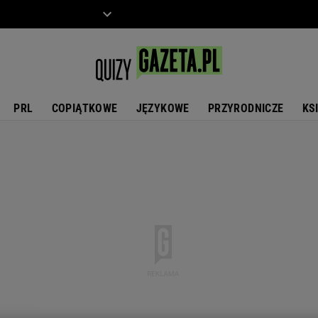
ZIECKO
MOTO
PRL
COPIĄTKOWE
JĘZYKOWE
PRZYRODNICZE
KS