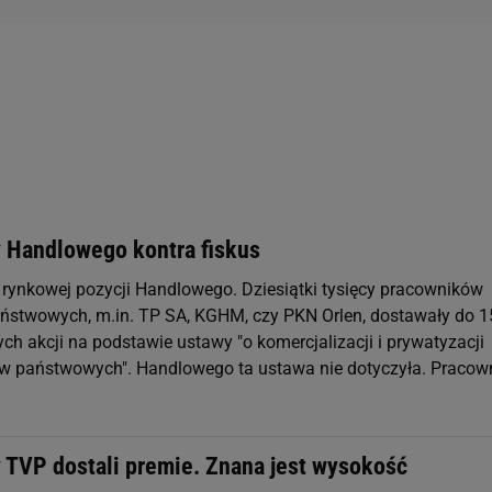
 Handlowego kontra fiskus
rynkowej pozycji Handlowego. Dziesiątki tysięcy pracowników
aństwowych, m.in. TP SA, KGHM, czy PKN Orlen, dostawały do 1
ch akcji na podstawie ustawy "o komercjalizacji i prywatyzacji
tw państwowych". Handlowego ta ustawa nie dotyczyła. Pracow
 TVP dostali premie. Znana jest wysokość