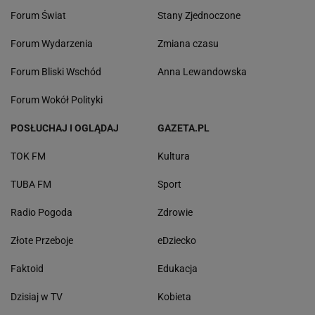
Forum Świat
Stany Zjednoczone
Forum Wydarzenia
Zmiana czasu
Forum Bliski Wschód
Anna Lewandowska
Forum Wokół Polityki
POSŁUCHAJ I OGLĄDAJ
GAZETA.PL
TOK FM
Kultura
TUBA FM
Sport
Radio Pogoda
Zdrowie
Złote Przeboje
eDziecko
Faktoid
Edukacja
Dzisiaj w TV
Kobieta