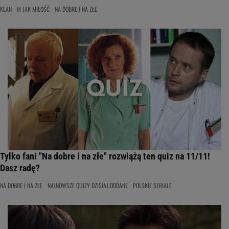
KLAN
M JAK MIŁOŚĆ
NA DOBRE I NA ZŁE
Tylko fani "Na dobre i na złe" rozwiążą ten quiz na 11/11!
Dasz radę?
NA DOBRE I NA ZŁE
NAJNOWSZE QUIZY DZISIAJ DODANE
POLSKIE SERIALE