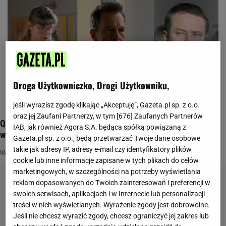
Droga Użytkowniczko, Drogi Użytkowniku,
jeśli wyrazisz zgodę klikając „Akceptuję”, Gazeta.pl sp. z o.o.
oraz jej Zaufani Partnerzy, w tym [
676
] Zaufanych Partnerów
Quiz wiedzy z polskich seriali. Już 5/10 może być sporym
IAB, jak również Agora S.A. będąca spółką powiązaną z
wyzwaniem
Gazeta.pl sp. z o.o., będą przetwarzać Twoje dane osobowe
takie jak adresy IP, adresy e-mail czy identyfikatory plików
NA DOBRE I NA ZŁE
OJCIEC MATEUSZ
POLSKIE SERIALE
cookie lub inne informacje zapisane w tych plikach do celów
marketingowych, w szczególności na potrzeby wyświetlania
reklam dopasowanych do Twoich zainteresowań i preferencji w
swoich serwisach, aplikacjach i w Internecie lub personalizacji
treści w nich wyświetlanych. Wyrażenie zgody jest dobrowolne.
Jeśli nie chcesz wyrazić zgody, chcesz ograniczyć jej zakres lub