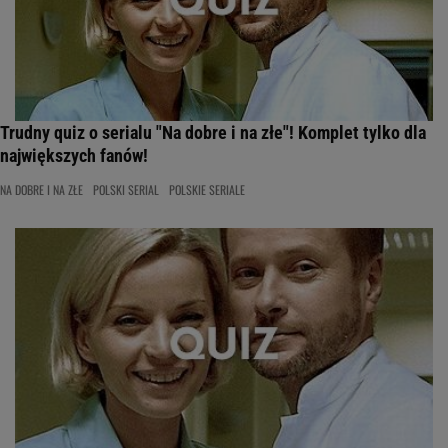
Trudny quiz o serialu "Na dobre i na złe"! Komplet tylko dla
największych fanów!
NA DOBRE I NA ZŁE
POLSKI SERIAL
POLSKIE SERIALE