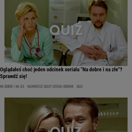
Oglądałeś choć jeden odcinek serialu "Na dobre i na złe"?
Sprawdź się!
NA DOBRE I NA ZŁE
NAJNOWSZE QUIZY DZISIAJ DODANE
QUIZ