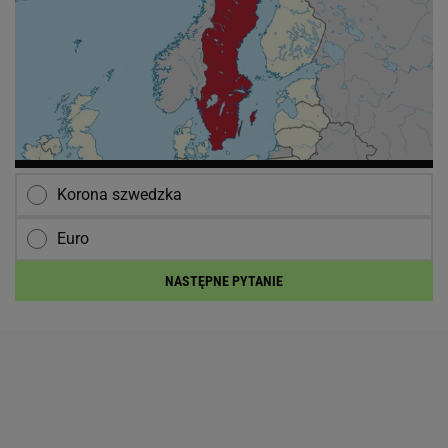
Korona szwedzka
Euro
NASTĘPNE PYTANIE