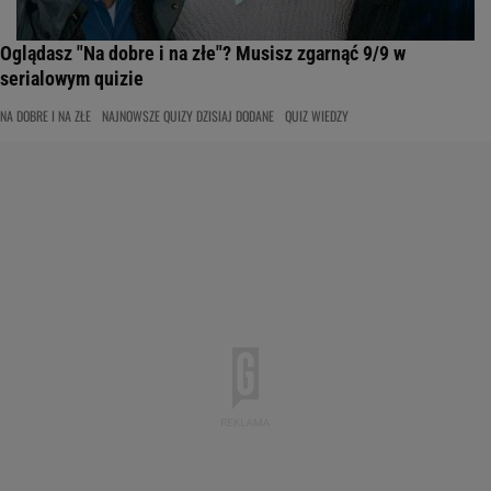
Oglądasz "Na dobre i na złe"? Musisz zgarnąć 9/9 w
serialowym quizie
NA DOBRE I NA ZŁE
NAJNOWSZE QUIZY DZISIAJ DODANE
QUIZ WIEDZY