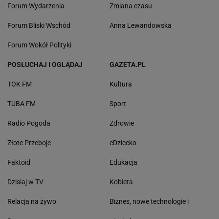
Forum Wydarzenia
Zmiana czasu
Forum Bliski Wschód
Anna Lewandowska
Forum Wokół Polityki
POSŁUCHAJ I OGLĄDAJ
GAZETA.PL
TOK FM
Kultura
TUBA FM
Sport
Radio Pogoda
Zdrowie
Złote Przeboje
eDziecko
Faktoid
Edukacja
Dzisiaj w TV
Kobieta
Relacja na żywo
Biznes, nowe technologie i