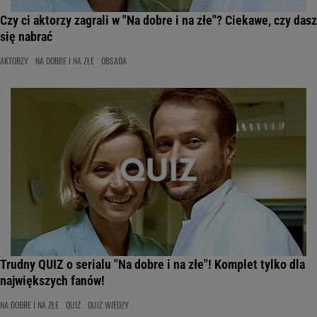
Czy ci aktorzy zagrali w "Na dobre i na złe"? Ciekawe, czy dasz
się nabrać
AKTORZY
NA DOBRE I NA ZŁE
OBSADA
Trudny QUIZ o serialu "Na dobre i na złe"! Komplet tylko dla
największych fanów!
NA DOBRE I NA ZŁE
QUIZ
QUIZ WIEDZY