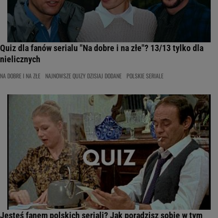
Quiz dla fanów serialu "Na dobre i na złe"? 13/13 tylko dla
nielicznych
NA DOBRE I NA ZŁE
NAJNOWSZE QUIZY DZISIAJ DODANE
POLSKIE SERIALE
Jesteś fanem polskich seriali? Jak poradzisz sobie w tym