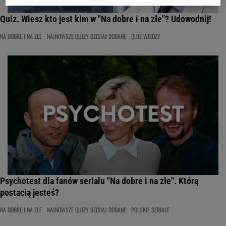
Quiz. Wiesz kto jest kim w "Na dobre i na złe"? Udowodnij!
NA DOBRE I NA ZŁE
NAJNOWSZE QUIZY DZISIAJ DODANE
QUIZ WIEDZY
Psychotest dla fanów serialu "Na dobre i na złe". Którą
postacią jesteś?
NA DOBRE I NA ZŁE
NAJNOWSZE QUIZY DZISIAJ DODANE
POLSKIE SERIALE