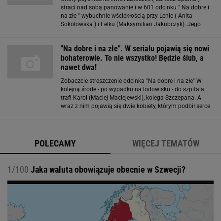
straci nad sobą panowanie i w 601 odcinku " Na dobre i
na złe " wybuchnie wściekłością przy Lenie ( Anita
Sokołowska ) i Felku (Maksymilian Jakubczyk). Jego
dzieci dotąd nie wiedziały, że Witek jest szaleńcem. Już
opanowany, Latoszek zrozumie w
"Na dobre i na złe". W serialu pojawią się nowi
bohaterowie. To nie wszystko! Będzie ślub, a
nawet dwa!
Zobaczcie streszczenie odcinka "Na dobre i na złe" W
kolejną środę - po wypadku na lodowisku - do szpitala
trafi Karol (Maciej Maciejewski), kolega Szczepana. A
wraz z nim pojawią się dwie kobiety, którym podbił serce.
Daria - żona rannego (w tej roli Joanna Osyda, gwiazda
seriali 'M jak Miłość
POLECAMY
WIĘCEJ TEMATÓW
1/100
Jaka waluta obowiązuje obecnie w Szwecji?