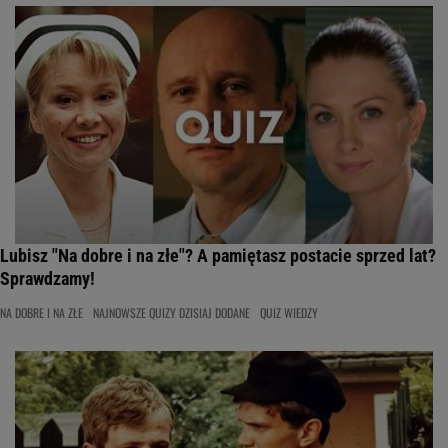
Lubisz "Na dobre i na złe"? A pamiętasz postacie sprzed lat?
Sprawdzamy!
NA DOBRE I NA ZŁE
NAJNOWSZE QUIZY DZISIAJ DODANE
QUIZ WIEDZY