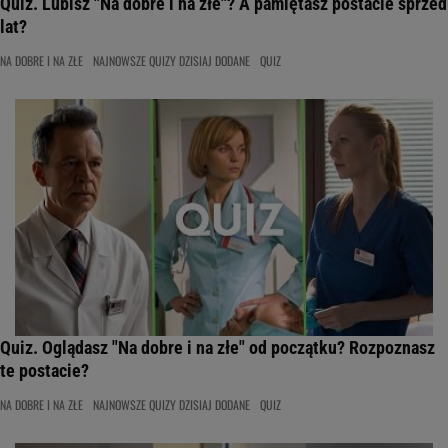
Quiz. Lubisz "Na dobre i na złe"? A pamiętasz postacie sprzed
lat?
NA DOBRE I NA ZŁE
NAJNOWSZE QUIZY DZISIAJ DODANE
QUIZ
Quiz. Oglądasz "Na dobre i na złe" od początku? Rozpoznasz
te postacie?
NA DOBRE I NA ZŁE
NAJNOWSZE QUIZY DZISIAJ DODANE
QUIZ