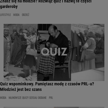
Znasz się na modzie? Rozwiąż quiz i nazwij te części
garderoby
LIFESTYLE
MODA
ODZIEŻ
Quiz wspominkowy. Pamiętasz modę z czasów PRL-u?
Młodzież jest bez szans
MODA
NAJNOWSZE QUIZY DZISIAJ DODANE
PRL