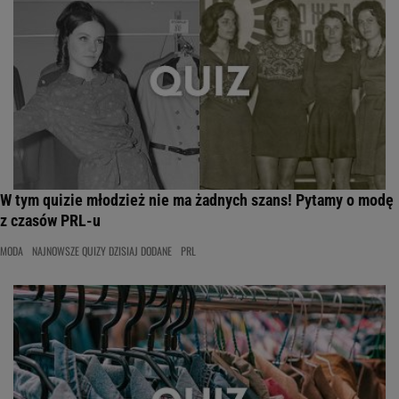
W tym quizie młodzież nie ma żadnych szans! Pytamy o modę
z czasów PRL-u
MODA
NAJNOWSZE QUIZY DZISIAJ DODANE
PRL