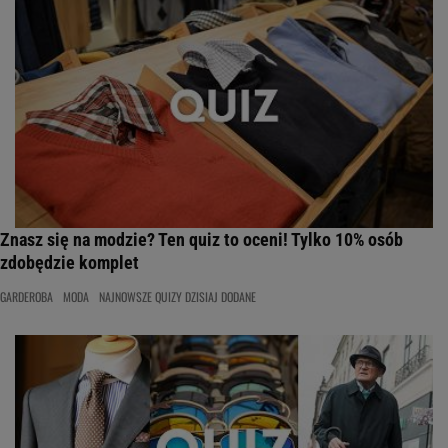
Znasz się na modzie? Ten quiz to oceni! Tylko 10% osób
zdobędzie komplet
GARDEROBA
MODA
NAJNOWSZE QUIZY DZISIAJ DODANE