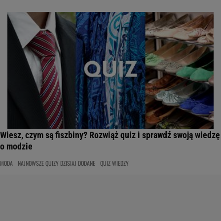
Wiesz, czym są fiszbiny? Rozwiąż quiz i sprawdź swoją wiedzę
o modzie
MODA
NAJNOWSZE QUIZY DZISIAJ DODANE
QUIZ WIEDZY