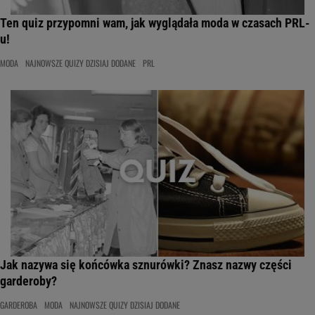
Ten quiz przypomni wam, jak wyglądała moda w czasach PRL-
u!
MODA
NAJNOWSZE QUIZY DZISIAJ DODANE
PRL
Jak nazywa się końcówka sznurówki? Znasz nazwy części
garderoby?
GARDEROBA
MODA
NAJNOWSZE QUIZY DZISIAJ DODANE