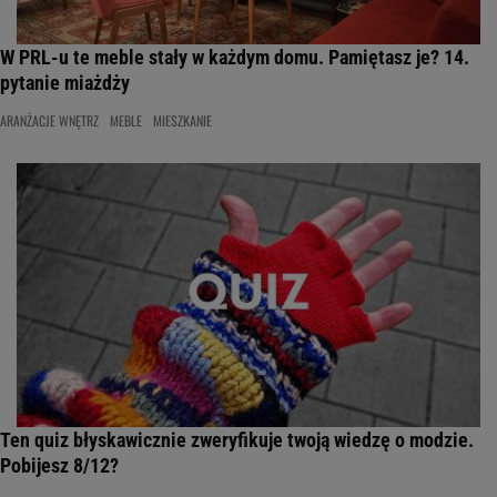
W PRL-u te meble stały w każdym domu. Pamiętasz je? 14.
pytanie miażdży
ARANŻACJE WNĘTRZ
MEBLE
MIESZKANIE
Ten quiz błyskawicznie zweryfikuje twoją wiedzę o modzie.
Pobijesz 8/12?