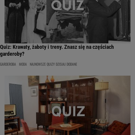
Quiz: Krawaty, żaboty i treny. Znasz się na częściach
garderoby?
GARDEROBA
MODA
NAJNOWSZE QUIZY DZISIAJ DODANE