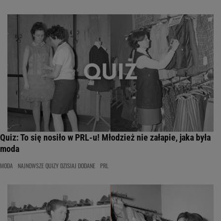
Quiz: To się nosiło w PRL-u! Młodzież nie załapie, jaka była
moda
MODA
NAJNOWSZE QUIZY DZISIAJ DODANE
PRL