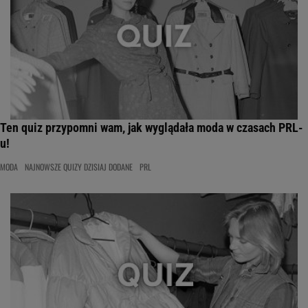
Ten quiz przypomni wam, jak wyglądała moda w czasach PRL-
u!
MODA
NAJNOWSZE QUIZY DZISIAJ DODANE
PRL