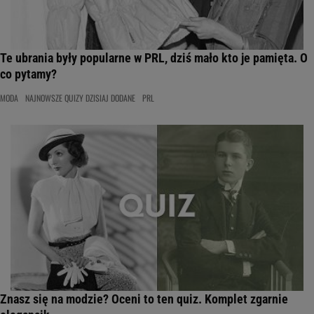
Te ubrania były popularne w PRL, dziś mało kto je pamięta. O
co pytamy?
MODA
NAJNOWSZE QUIZY DZISIAJ DODANE
PRL
Znasz się na modzie? Oceni to ten quiz. Komplet zgarnie