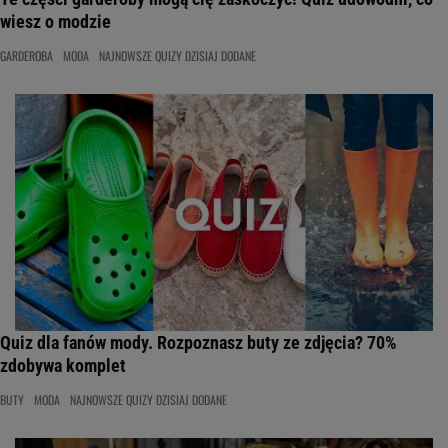
wiesz o modzie
GARDEROBA
MODA
NAJNOWSZE QUIZY DZISIAJ DODANE
Quiz dla fanów mody. Rozpoznasz buty ze zdjęcia? 70%
zdobywa komplet
BUTY
MODA
NAJNOWSZE QUIZY DZISIAJ DODANE