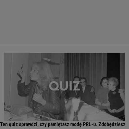
Ten quiz sprawdzi, czy pamiętasz modę PRL-u. Zdobędziesz