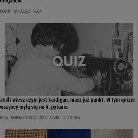
elegancik
CIUCHY
GARDEROBA
MODA
Jeśli wiesz czym jest kardigan, masz już punkt. W tym quizie
wszyscy mylą się na 4. pytaniu
MODA
NAJNOWSZE QUIZY DZISIAJ DODANE
QUIZ WIEDZY