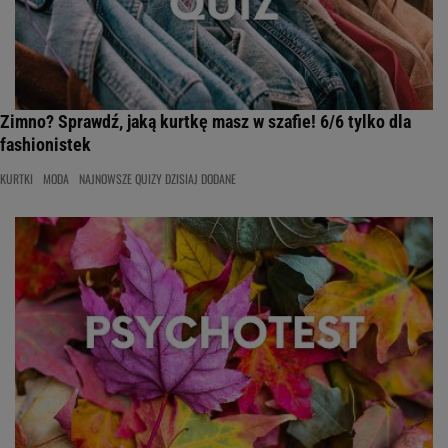
Zimno? Sprawdź, jaką kurtkę masz w szafie! 6/6 tylko dla
fashionistek
KURTKI
MODA
NAJNOWSZE QUIZY DZISIAJ DODANE