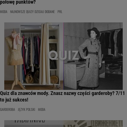
połowę punktów?
MODA
NAJNOWSZE QUIZY DZISIAJ DODANE
PRL
Quiz dla znawców mody. Znasz nazwy części garderoby? 7/11
to już sukces!
GARDEROBA
JĘZYK POLSKI
MODA