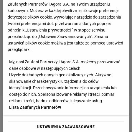
Zaufanych Partnerów i Agora S.A. na Twoim urządzeniu
końcowym. Możesz w każdej chwili zmienić swoje preferencje
dotyczące plików cookie, wywołując narzędzie do zarządzania
twoimi preferencjami dot. przetwarzania danych poprzez
odnośnik „Ustawienia prywatności ” w stopce serwisu i
przechodząc do „Ustawień Zaawansowanych”. Zmiana
ustawień plików cookie możliwa jest także za pomocą ustawień
przeglądarki.
My, nasi Zaufani Partnerzy i Agora S.A. możemy przetwarzać
dane osobowe w następujących celach:
Użycie dokładnych danych geolokalizacyjnych. Aktywne
skanowanie charakterystyki urządzenia do celów
identyfikacji. Przechowywanie informacji na urządzeniu lub
dostęp do nich. Spersonalizowane reklamy i treści, pomiar
reklam i treści, badnie odbiorców i ulepszanie usług.
Lista Zaufanych Partnerów
USTAWIENIA ZAAWANSOWANE