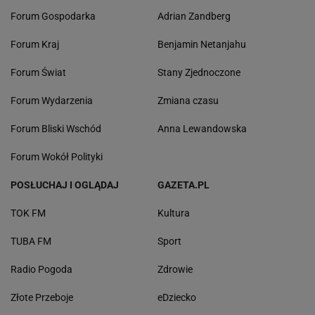
Forum Gospodarka
Adrian Zandberg
Forum Kraj
Benjamin Netanjahu
Forum Świat
Stany Zjednoczone
Forum Wydarzenia
Zmiana czasu
Forum Bliski Wschód
Anna Lewandowska
Forum Wokół Polityki
POSŁUCHAJ I OGLĄDAJ
GAZETA.PL
TOK FM
Kultura
TUBA FM
Sport
Radio Pogoda
Zdrowie
Złote Przeboje
eDziecko