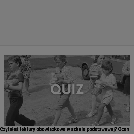
Czytałeś lektury obowiązkowe w szkole podstawowej? Oceni