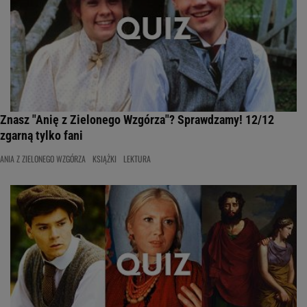
Znasz "Anię z Zielonego Wzgórza"? Sprawdzamy! 12/12
zgarną tylko fani
ANIA Z ZIELONEGO WZGÓRZA
KSIĄŻKI
LEKTURA