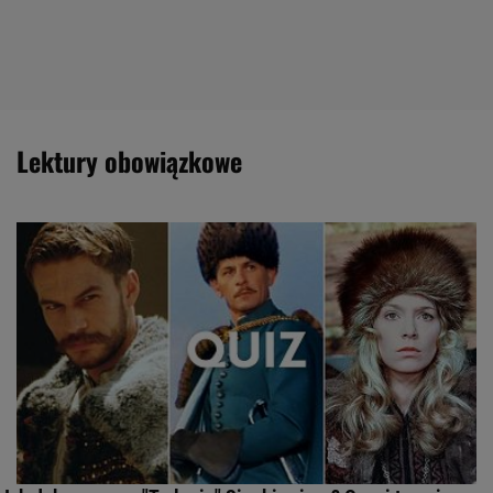
Lektury obowiązkowe