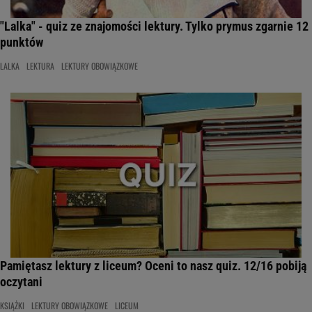
"Lalka" - quiz ze znajomości lektury. Tylko prymus zgarnie 12
punktów
LALKA
LEKTURA
LEKTURY OBOWIĄZKOWE
Pamiętasz lektury z liceum? Oceni to nasz quiz. 12/16 pobiją
oczytani
KSIĄŻKI
LEKTURY OBOWIĄZKOWE
LICEUM