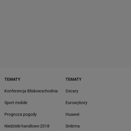
TEMATY
TEMATY
Konferencja Bliskowschodnia
Oscary
Sport mobile
Eurowybory
Prognoza pogody
Huawei
Niedziele handlowe 2018
Srebrna