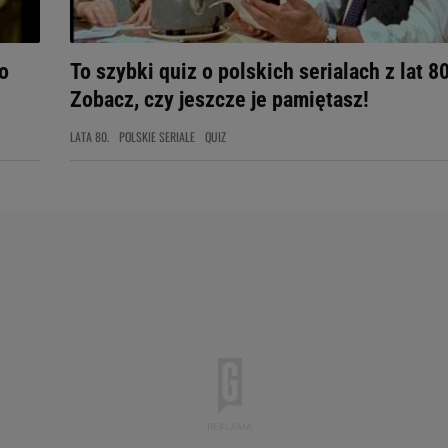
po
To szybki quiz o polskich serialach z lat 80
Zobacz, czy jeszcze je pamiętasz!
LATA 80.
POLSKIE SERIALE
QUIZ