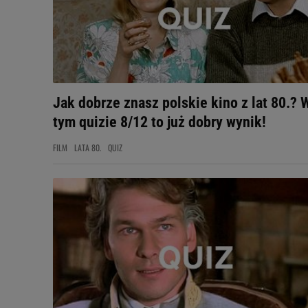
Jak dobrze znasz polskie kino z lat 80.? 
tym quizie 8/12 to już dobry wynik!
FILM
LATA 80.
QUIZ