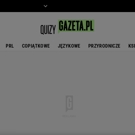
ZIECKO
MOTO
PRL
COPIĄTKOWE
JĘZYKOWE
PRZYRODNICZE
KS