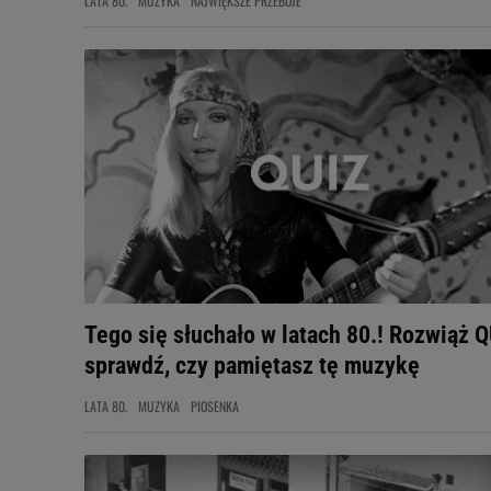
LATA 80.
MUZYKA
NAJWIĘKSZE PRZEBOJE
Tego się słuchało w latach 80.! Rozwiąż Q
sprawdź, czy pamiętasz tę muzykę
LATA 80.
MUZYKA
PIOSENKA