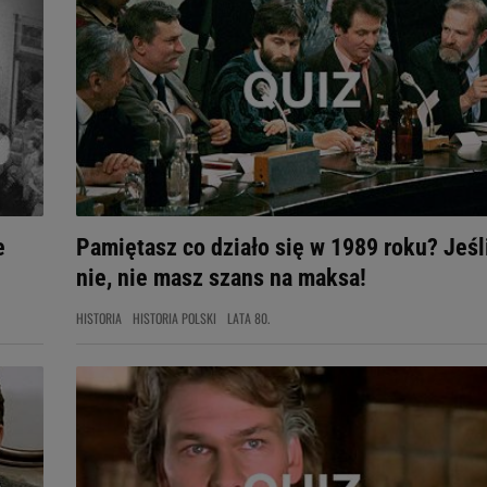
e
Pamiętasz co działo się w 1989 roku? Jeśl
nie, nie masz szans na maksa!
HISTORIA
HISTORIA POLSKI
LATA 80.