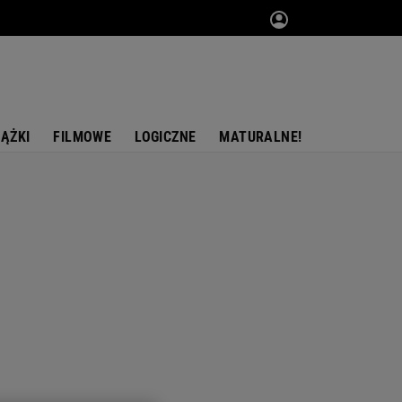
IĄŻKI
FILMOWE
LOGICZNE
MATURALNE!