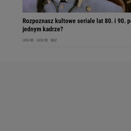
Rozpoznasz kultowe seriale lat 80. i 90. 
jednym kadrze?
LATA 80.
LATA 90
QUIZ