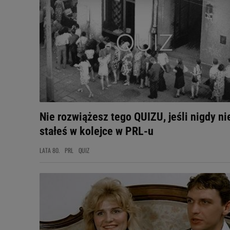
Nie rozwiążesz tego QUIZU, jeśli nigdy ni
stałeś w kolejce w PRL-u
LATA 80.
PRL
QUIZ