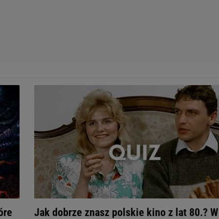
óre
Jak dobrze znasz polskie kino z lat 80.? W