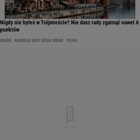
Nigdy nie byłeś w Trójmieście? Nie dasz rady zgarnąć nawet 6
punktów
GDAŃSK
NAJNOWSZE QUIZY DZISIAJ DODANE
POLSKA