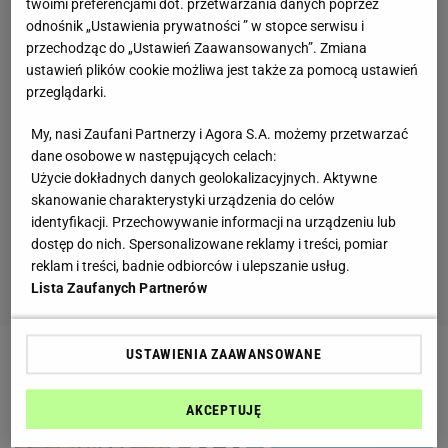
twoimi preferencjami dot. przetwarzania danych poprzez
odnośnik „Ustawienia prywatności ” w stopce serwisu i
przechodząc do „Ustawień Zaawansowanych”. Zmiana
ustawień plików cookie możliwa jest także za pomocą ustawień
przeglądarki.
My, nasi Zaufani Partnerzy i Agora S.A. możemy przetwarzać
dane osobowe w następujących celach:
Użycie dokładnych danych geolokalizacyjnych. Aktywne
skanowanie charakterystyki urządzenia do celów
identyfikacji. Przechowywanie informacji na urządzeniu lub
dostęp do nich. Spersonalizowane reklamy i treści, pomiar
reklam i treści, badnie odbiorców i ulepszanie usług.
Lista Zaufanych Partnerów
USTAWIENIA ZAAWANSOWANE
AKCEPTUJĘ