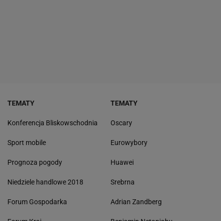
TEMATY
TEMATY
Konferencja Bliskowschodnia
Oscary
Sport mobile
Eurowybory
Prognoza pogody
Huawei
Niedziele handlowe 2018
Srebrna
Forum Gospodarka
Adrian Zandberg