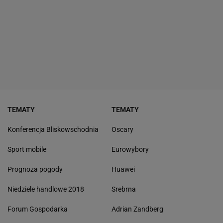
TEMATY
TEMATY
Konferencja Bliskowschodnia
Oscary
Sport mobile
Eurowybory
Prognoza pogody
Huawei
Niedziele handlowe 2018
Srebrna
Forum Gospodarka
Adrian Zandberg