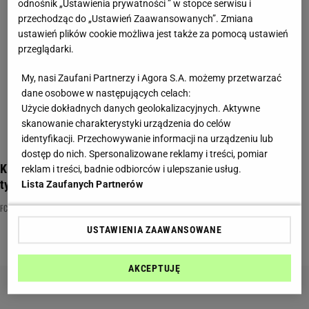
odnośnik „Ustawienia prywatności ” w stopce serwisu i
przechodząc do „Ustawień Zaawansowanych”. Zmiana
ustawień plików cookie możliwa jest także za pomocą ustawień
przeglądarki.
My, nasi Zaufani Partnerzy i Agora S.A. możemy przetwarzać
dane osobowe w następujących celach:
Użycie dokładnych danych geolokalizacyjnych. Aktywne
skanowanie charakterystyki urządzenia do celów
identyfikacji. Przechowywanie informacji na urządzeniu lub
dostęp do nich. Spersonalizowane reklamy i treści, pomiar
Kibicujesz Lewandowskiemu i jego drużynie? Sprawdź się w
reklam i treści, badnie odbiorców i ulepszanie usług.
tym krótkim quizie
Lista Zaufanych Partnerów
FC BARCELONA
PIŁKA NOŻNA
QUIZ
USTAWIENIA ZAAWANSOWANE
AKCEPTUJĘ