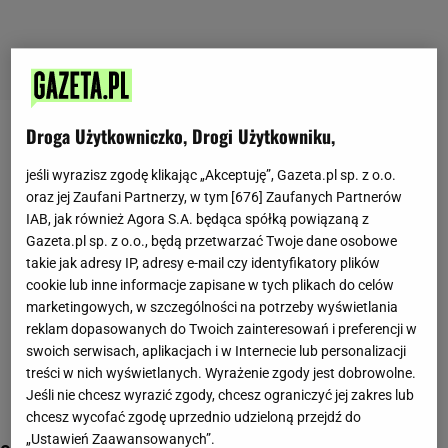
Droga Użytkowniczko, Drogi Użytkowniku,
FC Barcelona
jeśli wyrazisz zgodę klikając „Akceptuję”, Gazeta.pl sp. z o.o.
oraz jej Zaufani Partnerzy, w tym [
676
] Zaufanych Partnerów
IAB, jak również Agora S.A. będąca spółką powiązaną z
Gazeta.pl sp. z o.o., będą przetwarzać Twoje dane osobowe
takie jak adresy IP, adresy e-mail czy identyfikatory plików
cookie lub inne informacje zapisane w tych plikach do celów
marketingowych, w szczególności na potrzeby wyświetlania
reklam dopasowanych do Twoich zainteresowań i preferencji w
swoich serwisach, aplikacjach i w Internecie lub personalizacji
treści w nich wyświetlanych. Wyrażenie zgody jest dobrowolne.
Jeśli nie chcesz wyrazić zgody, chcesz ograniczyć jej zakres lub
chcesz wycofać zgodę uprzednio udzieloną przejdź do
„Ustawień Zaawansowanych”.