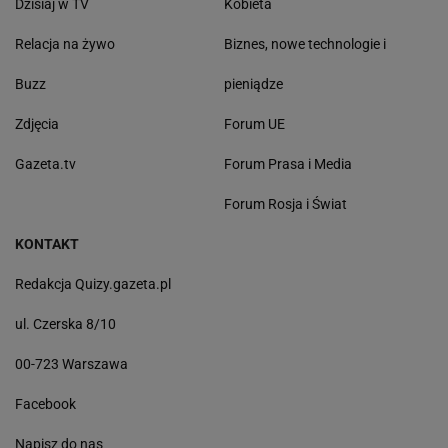
Dzisiaj w TV
Kobieta
Relacja na żywo
Biznes, nowe technologie i
Buzz
pieniądze
Zdjęcia
Forum UE
Gazeta.tv
Forum Prasa i Media
Forum Rosja i Świat
KONTAKT
Redakcja Quizy.gazeta.pl
ul. Czerska 8/10
00-723 Warszawa
Facebook
Napisz do nas