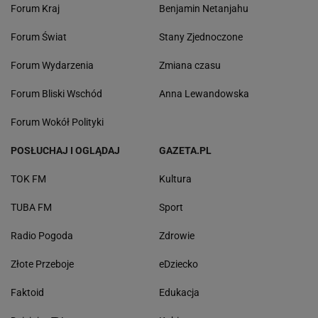
Forum Kraj
Benjamin Netanjahu
Forum Świat
Stany Zjednoczone
Forum Wydarzenia
Zmiana czasu
Forum Bliski Wschód
Anna Lewandowska
Forum Wokół Polityki
POSŁUCHAJ I OGLĄDAJ
GAZETA.PL
TOK FM
Kultura
TUBA FM
Sport
Radio Pogoda
Zdrowie
Złote Przeboje
eDziecko
Faktoid
Edukacja